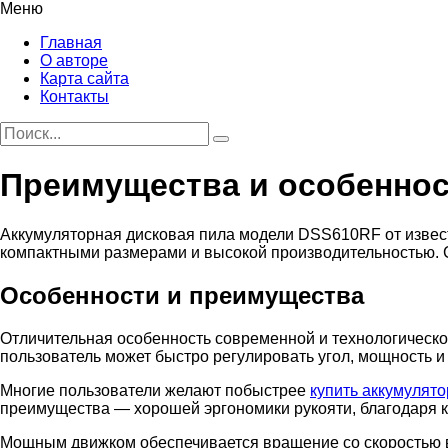
Меню
Главная
О авторе
Карта сайта
Контакты
Преимущества и особеннос
Аккумуляторная дисковая пила модели DSS610RF от извес
компактными размерами и высокой производительностью. 
Особенности и преимущества
Отличительная особенность современной и технологической
пользователь может быстро регулировать угол, мощность и 
Многие пользователи желают побыстрее
купить аккумулят
преимущества — хорошей эргономики рукояти, благодаря к
Мощным движком обеспечивается вращение со скоростью в 3