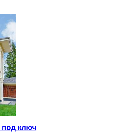
 под ключ