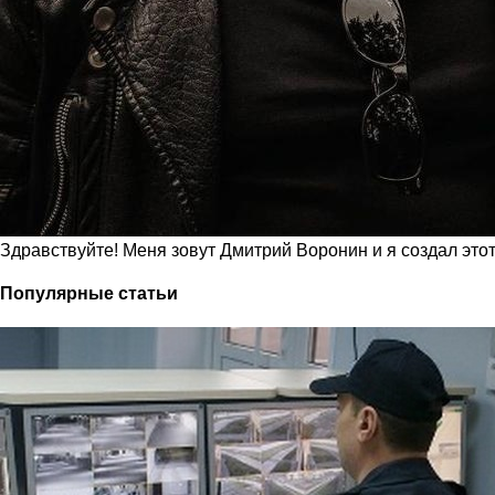
Здравствуйте! Меня зовут Дмитрий Воронин и я создал это
Популярные статьи