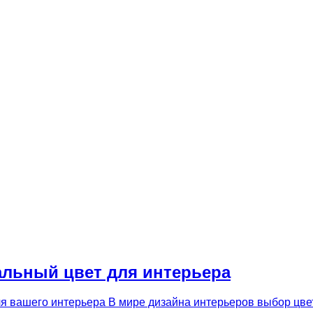
еальный цвет для интерьера
ля вашего интерьера В мире дизайна интерьеров выбор цве