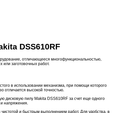
akita DSS610RF
борудование, отличающееся многофункциональностью,
 или заготовочных работ.
стого в использовании механизма, при помощи которого
тво отличается высокой точностью.
ую дисковую пилу Makita DSS610RF за счет еще одного
 и напряжения.
я чистотой и быстрым выполнением работ. Для удобства, в