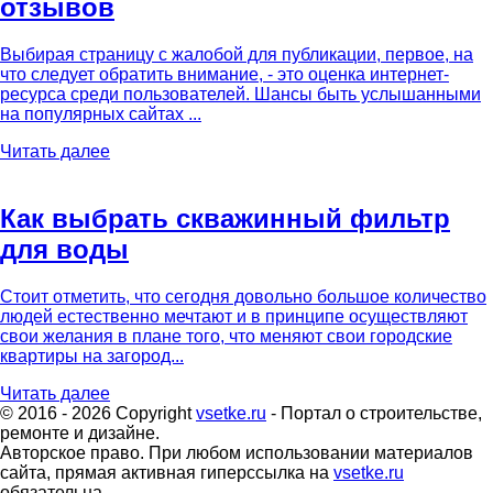
отзывов
Выбирая страницу с жалобой для публикации, первое, на
что следует обратить внимание, - это оценка интернет-
ресурса среди пользователей. Шансы быть услышанными
на популярных сайтах ...
Читать далее
Как выбрать скважинный фильтр
для воды
Стоит отметить, что сегодня довольно большое количество
людей естественно мечтают и в принципе осуществляют
свои желания в плане того, что меняют свои городские
квартиры на загород...
Читать далее
© 2016 - 2026 Copyright
vsetke.ru
- Портал о строительстве,
ремонте и дизайне.
Авторское право. При любом использовании материалов
сайта, прямая активная гиперссылка на
vsetke.ru
обязательна.