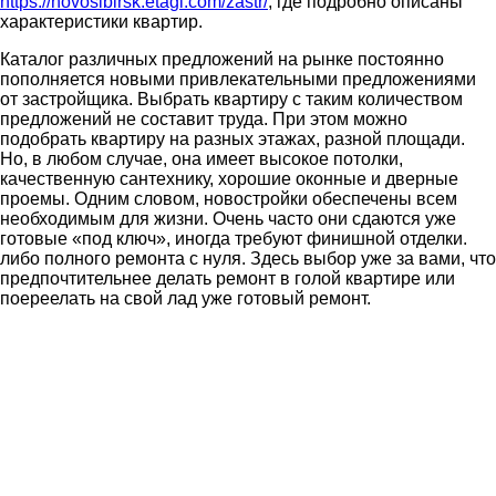
https://novosibirsk.etagi.com/zastr/
, где подробно описаны
характеристики квартир.
Каталог различных предложений на рынке постоянно
пополняется новыми привлекательными предложениями
от застройщика. Выбрать квартиру с таким количеством
предложений не составит труда. При этом можно
подобрать квартиру на разных этажах, разной площади.
Но, в любом случае, она имеет высокое потолки,
качественную сантехнику, хорошие оконные и дверные
проемы. Одним словом, новостройки обеспечены всем
необходимым для жизни. Очень часто они сдаются уже
готовые «под ключ», иногда требуют финишной отделки.
либо полного ремонта с нуля. Здесь выбор уже за вами, что
предпочтительнее делать ремонт в голой квартире или
поереелать на свой лад уже готовый ремонт.