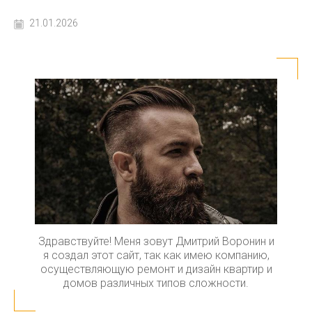
21.01.2026
Здравствуйте! Меня зовут Дмитрий Воронин и
я создал этот сайт, так как имею компанию,
осуществляющую ремонт и дизайн квартир и
домов различных типов сложности.