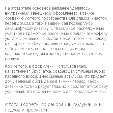
На этом этапе основное внимание уделялось
внутреннему и внешнему оформлению, а также
созданию уютного пространства для отдыха. Участок
перед домом, а также задний сад подверглись
ландшафтному дизайну. Оптимальное расположение
участков и грамотное озеленение создали атмосферу
уюта и гармонии с природой. Секрет в том, что подход
к оформлению был тщательно продуман и включал в
себя элементы, позволяющие владельцам
наслаждаться видом и проводить время на свежем
воздухе.
Кроме того, в оформлении использовалась
качественная брусчатка, создающая стильный абрис
парадного входа, и необычные астильбы, что придаёт
дому зелёный облик даже в зимний период. Такой
дизайн не только радует глаз, но и создает атмосферу
уединения, что особенно важно для городской жизни.
Итоги и советы по реновации: обдуманный
подход к проектам