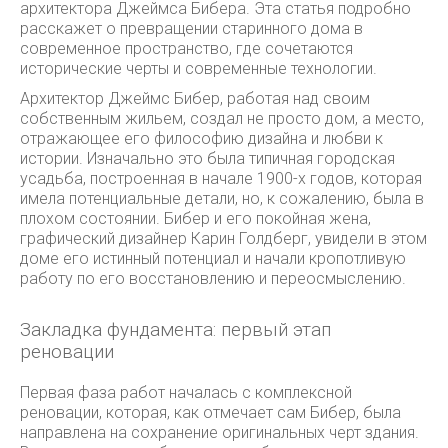
архитектора Джеймса Бибера. Эта статья подробно
расскажет о превращении старинного дома в
современное пространство, где сочетаются
исторические черты и современные технологии.
Архитектор Джеймс Бибер, работая над своим
собственным жильем, создал не просто дом, а место,
отражающее его философию дизайна и любви к
истории. Изначально это была типичная городская
усадьба, построенная в начале 1900-х годов, которая
имела потенциальные детали, но, к сожалению, была в
плохом состоянии. Бибер и его покойная жена,
графический дизайнер Карин Голдберг, увидели в этом
доме его истинный потенциал и начали кропотливую
работу по его восстановлению и переосмыслению.
Закладка фундамента: первый этап
реновации
Первая фаза работ началась с комплексной
реновации, которая, как отмечает сам Бибер, была
направлена на сохранение оригинальных черт здания.