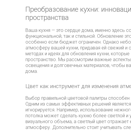
Преобразование кухни: инновац
пространства
Ваша кухня — это сердце дома, именно здесь со
функциональной, так и стильной. Обновление э
особенно если бюджет ограничен. Однако небо
атмосферу вашей кухни, придавая ей свежий и 
методах и идеях для обновления кухни, которы
пространство. Мы рассмотрим важные аспекты, 
освещения и долговечных материалов, чтобы в
дома.
Цвет как инструмент для изменения ат
Выбор правильной цветовой палитры способен 
Одним из самых эффективных решений является 
игнорируется. Например, использование нежног
потолка может сделать кухню более светлой и 
визуального объема, а светлый цвет отражает 
атмосферу. Дополнительно стоит учитывать сл