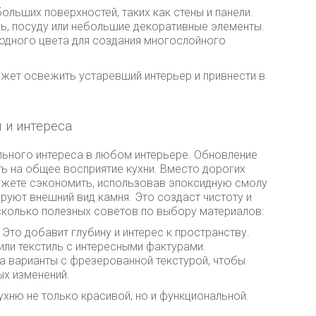
ольших поверхностей, таких как стены и панели.
ль, посуду или небольшие декоративные элементы.
 одного цвета для создания многослойного
жет освежить устаревший интерьер и привнести в
 и интереса
льного интереса в любом интерьере. Обновление
ь на общее восприятие кухни. Вместо дорогих
можете сэкономить, использовав эпоксидную смолу
руют внешний вид камня. Это создаст чистоту и
сколько полезных советов по выбору материалов:
. Это добавит глубину и интерес к пространству.
 или текстиль с интересными фактурами.
а варианты с фрезерованной текстурой, чтобы
ых изменений.
ухню не только красивой, но и функциональной.