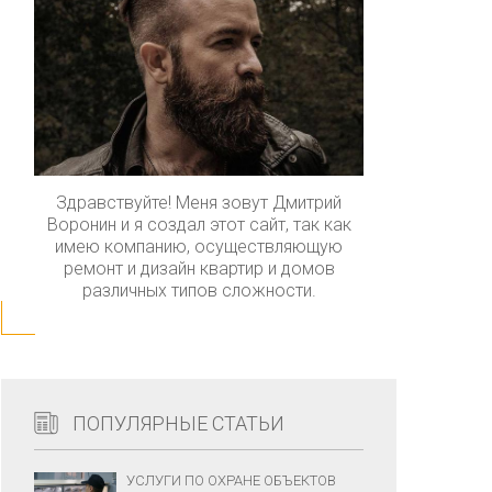
Здравствуйте! Меня зовут Дмитрий
Воронин и я создал этот сайт, так как
имею компанию, осуществляющую
ремонт и дизайн квартир и домов
различных типов сложности.
ПОПУЛЯРНЫЕ СТАТЬИ
УСЛУГИ ПО ОХРАНЕ ОБЪЕКТОВ