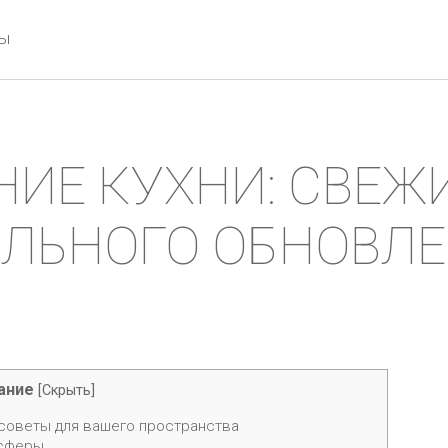
ты
ИЕ КУХНИ: СВЕЖ
ЛЬНОГО ОБНОВЛ
ание
[
Скрыть
]
 советы для вашего пространства
осферы