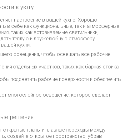
ности к уюту
еляет настроение в вашей кухне. Хорошо
ть в себе как функциональные, так и атмосферные
ния, таких как встраиваемые светильники,
здать теплую и дружелюбную атмосферу.
вашей кухни:
общего освещения, чтобы освещать все рабочие
ления отдельных участков, таких как барная стойка
тобы подсветить рабочие поверхности и обеспечить
аст многослойное освещение, которое сделает
ные решения
т открытые планы и плавные переходы между
ть, создайте открытое пространство, убрав