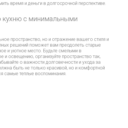
ить время и деньги в долгосрочной перспективе.
ю кухню с минимальными
ьное пространство, но и отражение вашего стиля и
упных решений поможет вам преодолеть старые
ное и уютное место. Будьте смелыми в
ре и освещению, организуйте пространство так,
бывайте о важности долговечности и ухода за
олжна быть не только красивой, но и комфортной
тся самые теплые воспоминания.