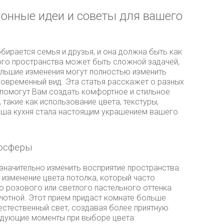
ионные идеи и советы для вашего
бирается семья и друзья, и она должна быть как
того пространства может быть сложной задачей,
льшие изменения могут полностью изменить
современный вид. Эта статья расскажет о разных
е помогут Вам создать комфортное и стильное
такие как использование цвета, текстуры,
аша кухня стала настоящим украшением вашего
мосферы
значительно изменить восприятие пространства.
изменение цвета потолка, который часто
о розового или светлого пастельного оттенка
уютной. Этот прием придаст комнате больше
естественный свет, создавая более приятную
едующие моменты при выборе цвета: