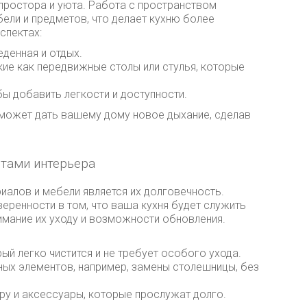
простора и уюта. Работа с пространством
ели и предметов, что делает кухню более
спектах:
еденная и отдых.
кие как передвижные столы или стулья, которые
бы добавить легкости и доступности.
 может дать вашему дому новое дыхание, сделав
нтами интерьера
иалов и мебели является их долговечность.
веренности в том, что ваша кухня будет служить
имание их уходу и возможности обновления.
рый легко чистится и не требует особого ухода.
ных элементов, например, замены столешницы, без
ру и аксессуары, которые прослужат долго.