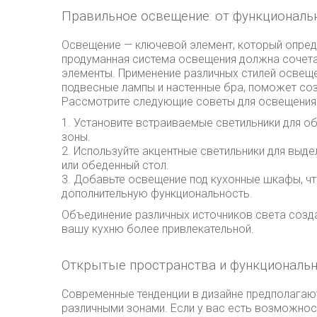
Правильное освещение: от функциональ
Освещение — ключевой элемент, который опред
продуманная система освещения должна сочета
элементы. Применение различных стилей освеще
подвесные лампы и настенные бра, поможет со
Рассмотрите следующие советы для освещения 
1. Установите встраиваемые светильники для 
зоны.
2. Используйте акцентные светильники для выде
или обеденный стол.
3. Добавьте освещение под кухонные шкафы, ч
дополнительную функциональность.
Объединение различных источников света созд
вашу кухню более привлекательной.
Открытые пространства и функциональ
Современные тенденции в дизайне предполагаю
различными зонами. Если у вас есть возможнос