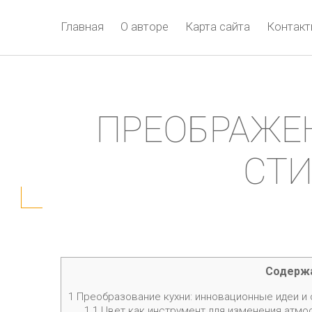
Главная
О авторе
Карта сайта
Контак
ПРЕОБРАЖЕН
СТИ
Содерж
1
Преобразование кухни: инновационные идеи и
1.1
Цвет как инструмент для изменения атм