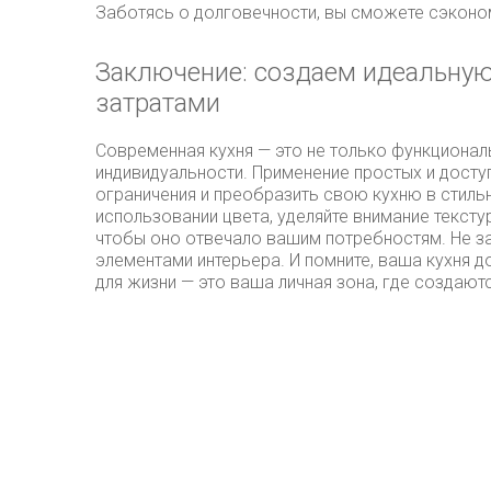
Заботясь о долговечности, вы сможете сэконом
Заключение: создаем идеальну
затратами
Современная кухня — это не только функционал
индивидуальности. Применение простых и дост
ограничения и преобразить свою кухню в стиль
использовании цвета, уделяйте внимание тексту
чтобы оно отвечало вашим потребностям. Не за
элементами интерьера. И помните, ваша кухня д
для жизни — это ваша личная зона, где создаю