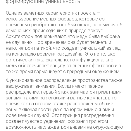
формирующие уникальность
Одна из заметных характеристик проекта —
использование медных фасадов, которые со
временем приобретают особый окрас, напоминая об
изменениях, происходящих в природе вокруг.
Архитекторы подчеркивают, что медь была выбрана
не случайно — со временем она будет темнеть и
наполняться патиной, что создает уникальный взгляд
на концепцию времени как дизайна. Это не только
эстетически привлекательно, но и функционально:
медь обеспечивает защиту от внешних факторов и в
то же время гармонирует с природным окружением.
Функциональное распределение пространства также
заслуживает внимания. Виллы имеют парное
распределение: первый этаж занимается приватными
зонами, такими как спальни и ванные комнаты, в то
время как на втором этаже расположены общие
зоны, включая гостиную с панорамными окнами и
освещенной сауной. Этот принцип распределения
создает чувство уединения, сохраняя при этом
возможность наслаждаться видами на окружающую