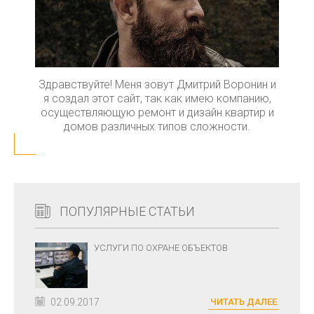
Здравствуйте! Меня зовут Дмитрий Воронин и
я создал этот сайт, так как имею компанию,
осуществляющую ремонт и дизайн квартир и
домов различных типов сложности.
ПОПУЛЯРНЫЕ СТАТЬИ
УСЛУГИ ПО ОХРАНЕ ОБЪЕКТОВ
02.09.2017
ЧИТАТЬ ДАЛЕЕ