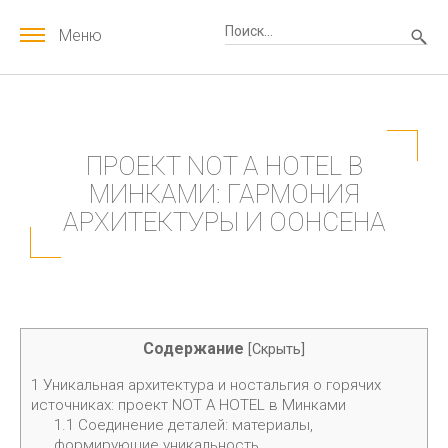
Меню
ПРОЕКТ NOT A HOTEL В
МИНКАМИ: ГАРМОНИЯ
АРХИТЕКТУРЫ И ООНСЕНА
Содержание
[
Скрыть
]
1
Уникальная архитектура и ностальгия о горячих
источниках: проект NOT A HOTEL в Минками
1.1
Соединение деталей: материалы,
формирующие уникальность