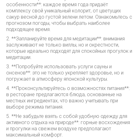
особенности**: каждое время года придаёт
комплексу свой уникальный колорит, от цветущих
сакур весной до густой зелени летом. Ознакомьтесь с
прогнозом погоды, чтобы выбрать наиболее
подходящее время.
2. **Запланируйте время для медитации**: внимания
заслуживают не только виллы, но и окрестности,
которые идеально подходят для спокойных прогулок и
медитации.
3. **Попробуйте использовать услуги сауны и
онсенов**: это не только укрепляет здоровье, но и
погружает в атмосферу японской культуры.
4. **Проконсультируйтесь о возможностях питания**:
в ресторане предлагаются блюда, основанные на
местных ингредиентах, что важно учитывать при
выборе режима питания.
5. **Не забудьте взять с собой удобную одежду для
активного отдыха на природе**: горные восхождения
и прогулки на свежем воздухе предполагают
максимальный комфорт.