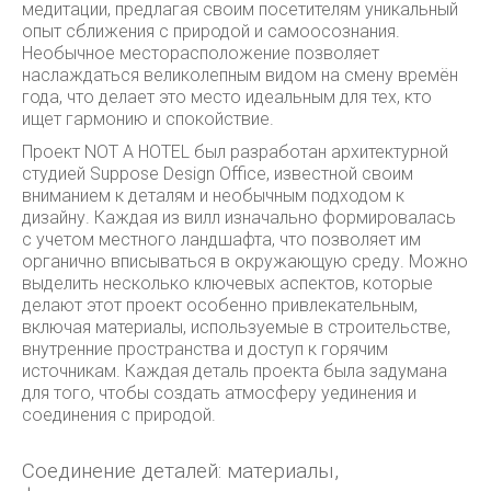
медитации, предлагая своим посетителям уникальный
опыт сближения с природой и самоосознания.
Необычное месторасположение позволяет
наслаждаться великолепным видом на смену времён
года, что делает это место идеальным для тех, кто
ищет гармонию и спокойствие.
Проект NOT A HOTEL был разработан архитектурной
студией Suppose Design Office, известной своим
вниманием к деталям и необычным подходом к
дизайну. Каждая из вилл изначально формировалась
с учетом местного ландшафта, что позволяет им
органично вписываться в окружающую среду. Можно
выделить несколько ключевых аспектов, которые
делают этот проект особенно привлекательным,
включая материалы, используемые в строительстве,
внутренние пространства и доступ к горячим
источникам. Каждая деталь проекта была задумана
для того, чтобы создать атмосферу уединения и
соединения с природой.
Соединение деталей: материалы,