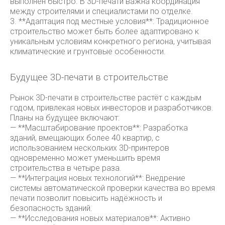
выполнен быстро. В 3D-печати важна координация
между строителями и специалистами по отделке.
3. **Адаптация под местные условия**: Традиционное
строительство может быть более адаптировано к
уникальным условиям конкретного региона, учитывая
климатические и грунтовые особенности.
Будущее 3D-печати в строительстве
Рынок 3D-печати в строительстве растёт с каждым
годом, привлекая новых инвесторов и разработчиков.
Планы на будущее включают:
— **Масштабирование проектов**: Разработка
зданий, вмещающих более 40 квартир, с
использованием нескольких 3D-принтеров
одновременно может уменьшить время
строительства в четыре раза.
— **Интеграция новых технологий**: Внедрение
системы автоматической проверки качества во время
печати позволит повысить надёжность и
безопасность зданий.
— **Исследования новых материалов**: Активно