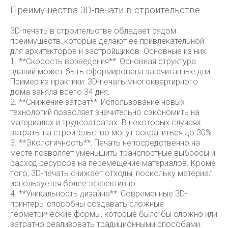
Преимущества 3D-печати в строительстве
3D-печать в строительстве обладает рядом
преимуществ, которые делают её привлекательной
для архитекторов и застройщиков. Основные из них:
1. **Скорость возведения**: Основная структура
зданий может быть сформирована за считанные дни.
Пример из практики: 3D-печать многоквартирного
дома заняла всего 34 дня.
2. **Снижение затрат**: Использование новых
технологий позволяет значительно сэкономить на
материалах и трудозатратах. В некоторых случаях
затраты на строительство могут сократиться до 30%.
3. **Экологичность**: Печать непосредственно на
месте позволяет уменьшить транспортные выбросы и
расход ресурсов на перемещение материалов. Кроме
того, 3D-печать снижает отходы, поскольку материал
используется более эффективно.
4. **Уникальность дизайна**: Современные 3D-
принтеры способны создавать сложные
геометрические формы, которые было бы сложно или
затратно реализовать традиционными способами.