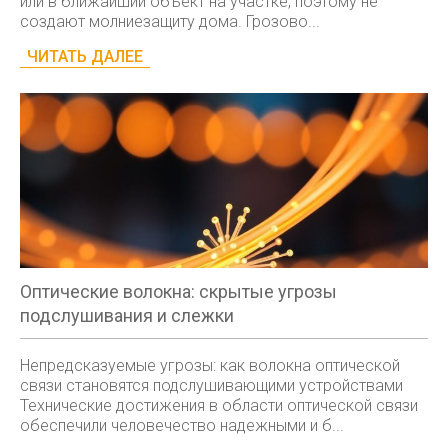
или в ближайший объект на участке, поэтому не
создают молниезащиту дома. Грозово...
ЧИТАТЬ ДАЛЕЕ
Оптические волокна: скрытые угрозы
подслушивания и слежки
Непредсказуемые угрозы: как волокна оптической
связи становятся подслушивающими устройствами
Технические достижения в области оптической связи
обеспечили человечество надежными и б...