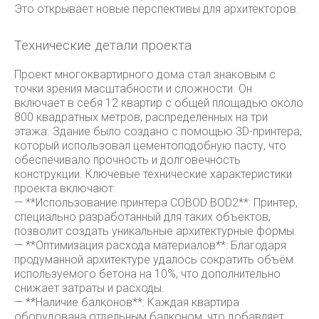
Это открывает новые перспективы для архитекторов.
Технические детали проекта
Проект многоквартирного дома стал знаковым с
точки зрения масштабности и сложности. Он
включает в себя 12 квартир с общей площадью около
800 квадратных метров, распределённых на три
этажа. Здание было создано с помощью 3D-принтера,
который использовал цементоподобную пасту, что
обеспечивало прочность и долговечность
конструкции. Ключевые технические характеристики
проекта включают:
— **Использование принтера COBOD BOD2**: Принтер,
специально разработанный для таких объектов,
позволит создать уникальные архитектурные формы.
— **Оптимизация расхода материалов**: Благодаря
продуманной архитектуре удалось сократить объём
используемого бетона на 10%, что дополнительно
снижает затраты и расходы.
— **Наличие балконов**: Каждая квартира
оборудована отдельным балконом, что добавляет