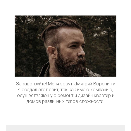
Здравствуйте! Меня зовут Дмитрий Воронин и
я создал этот сайт, так как имею компанию,
осуществляющую ремонт и дизайн квартир и
домов различных типов сложности.