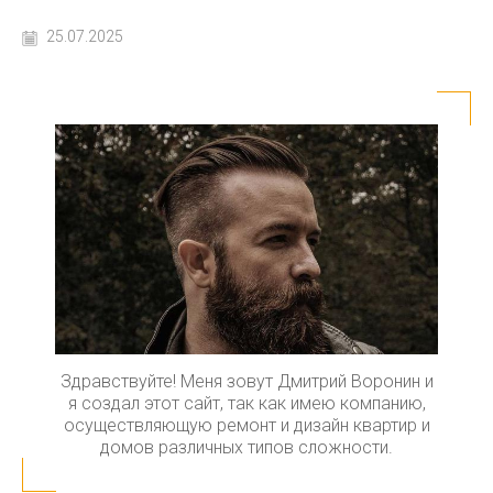
25.07.2025
Здравствуйте! Меня зовут Дмитрий Воронин и
я создал этот сайт, так как имею компанию,
осуществляющую ремонт и дизайн квартир и
домов различных типов сложности.