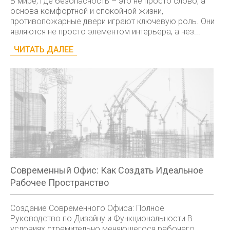
В мире, где безопасность – это не просто слово, а
основа комфортной и спокойной жизни,
противопожарные двери играют ключевую роль. Они
являются не просто элементом интерьера, а нез...
ЧИТАТЬ ДАЛЕЕ
Современный Офис: Как Создать Идеальное
Рабочее Пространство
Создание Современного Офиса: Полное
Руководство по Дизайну и Функциональности В
условиях стремительно меняющегося рабочего