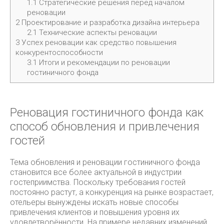
1.1
Стратегические решения перед началом
реновации
2
Проектирование и разработка дизайна интерьера
2.1
Технические аспекты реновации
3
Успех реновации как средство повышения
конкурентоспособности
3.1
Итоги и рекомендации по реновации
гостиничного фонда
Реновация гостиничного фонда как
способ обновления и привлечения
гостей
Тема обновления и реновации гостиничного фонда
становится все более актуальной в индустрии
гостеприимства. Поскольку требования гостей
постоянно растут, а конкуренция на рынке возрастает,
отельеры вынуждены искать новые способы
привлечения клиентов и повышения уровня их
удовлетворённости. На примере недавних изменений,