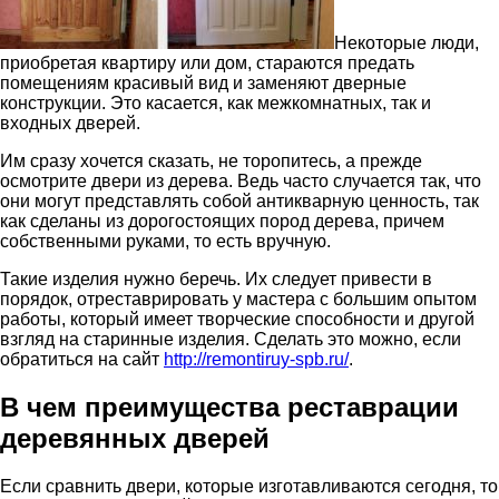
Некоторые люди,
приобретая квартиру или дом, стараются предать
помещениям красивый вид и заменяют дверные
конструкции. Это касается, как межкомнатных, так и
входных дверей.
Им сразу хочется сказать, не торопитесь, а прежде
осмотрите двери из дерева. Ведь часто случается так, что
они могут представлять собой антикварную ценность, так
как сделаны из дорогостоящих пород дерева, причем
собственными руками, то есть вручную.
Такие изделия нужно беречь. Их следует привести в
порядок, отреставрировать у мастера с большим опытом
работы, который имеет творческие способности и другой
взгляд на старинные изделия. Сделать это можно, если
обратиться на сайт
http://remontiruy-spb.ru/
.
В чем преимущества реставрации
деревянных дверей
Если сравнить двери, которые изготавливаются сегодня, то