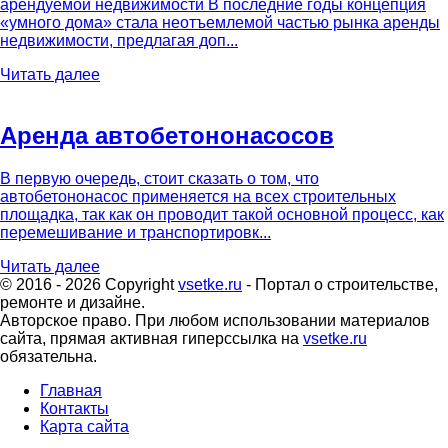
арендуемой недвижимости В последние годы концепция
«умного дома» стала неотъемлемой частью рынка аренды
недвижимости, предлагая доп...
Читать далее
Аренда автобетононасосов
В первую очередь, стоит сказать о том, что
автобетононасос применяется на всех строительных
площадка, так как он проводит такой основной процесс, как
перемешивание и транспортировк...
Читать далее
© 2016 - 2026 Copyright
vsetke.ru
- Портал о строительстве,
ремонте и дизайне.
Авторское право. При любом использовании материалов
сайта, прямая активная гиперссылка на
vsetke.ru
обязательна.
Главная
Контакты
Карта сайта