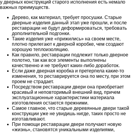
у дверных конструкций старого исполнения есть немало
важных преимуществ.
Дерево, как материал, требует просушки. Старые
дверные изделия данный этап уже прошли, и после
реставрации не будут деформироваться, требовать
дополнительной подгонки.
Такие изделия уже «прижились» на своем месте,
плотно прилегают к дверной коробке, чем создают
хорошую теплоизоляцию.
Как правило, реставрации подлежит только дверное
полотно, так как все элементы выполнены
качественно и не требуют каких-либо доработок.
Если даже дверная коробка и претерпела какие-то
изменения, то реставрируется она по месту, при этом
проем не страдает.
Посредством реставрации двери она приобретает
красивый и неповторимый внешний вид, причем
эксплуатационные характеристики материала
изготовления остаются прежними.
Самое главное, что старые деревянные двери такой
конструкции уже не увидишь нигде, таких просто не
изготавливают.
При помощи реставрации двери получают новую
«жизнь», становятся уникальными изделиями,