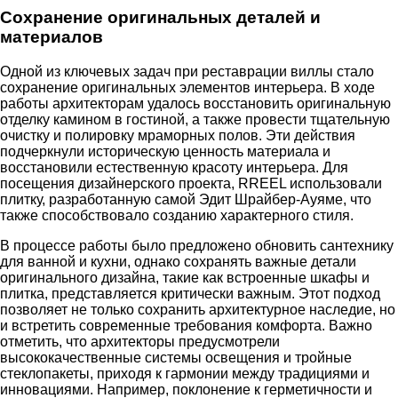
Сохранение оригинальных деталей и
материалов
Одной из ключевых задач при реставрации виллы стало
сохранение оригинальных элементов интерьера. В ходе
работы архитекторам удалось восстановить оригинальную
отделку камином в гостиной, а также провести тщательную
очистку и полировку мраморных полов. Эти действия
подчеркнули историческую ценность материала и
восстановили естественную красоту интерьера. Для
посещения дизайнерского проекта, RREEL использовали
плитку, разработанную самой Эдит Шрайбер-Ауяме, что
также способствовало созданию характерного стиля.
В процессе работы было предложено обновить сантехнику
для ванной и кухни, однако сохранять важные детали
оригинального дизайна, такие как встроенные шкафы и
плитка, представляется критически важным. Этот подход
позволяет не только сохранить архитектурное наследие, но
и встретить современные требования комфорта. Важно
отметить, что архитекторы предусмотрели
высококачественные системы освещения и тройные
стеклопакеты, приходя к гармонии между традициями и
инновациями. Например, поклонение к герметичности и