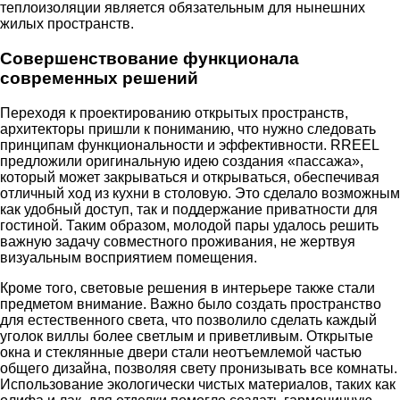
теплоизоляции является обязательным для нынешних
жилых пространств.
Совершенствование функционала
современных решений
Переходя к проектированию открытых пространств,
архитекторы пришли к пониманию, что нужно следовать
принципам функциональности и эффективности. RREEL
предложили оригинальную идею создания «пассажа»,
который может закрываться и открываться, обеспечивая
отличный ход из кухни в столовую. Это сделало возможным
как удобный доступ, так и поддержание приватности для
гостиной. Таким образом, молодой пары удалось решить
важную задачу совместного проживания, не жертвуя
визуальным восприятием помещения.
Кроме того, световые решения в интерьере также стали
предметом внимание. Важно было создать пространство
для естественного света, что позволило сделать каждый
уголок виллы более светлым и приветливым. Открытые
окна и стеклянные двери стали неотъемлемой частью
общего дизайна, позволяя свету пронизывать все комнаты.
Использование экологически чистых материалов, таких как