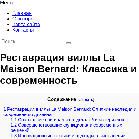
Меню
Главная
О авторе
Карта сайта
Контакты
Реставрация виллы La
Maison Bernard: Классика и
современность
Содержание
[
Скрыть
]
1
Реставрация виллы La Maison Bernard: Слияние наследия и
современного дизайна
1.1
Сохранение оригинальных деталей и материалов
1.2
Совершенствование функционала современных
решений
1.3
Инновационные техники и подходы в выполнении