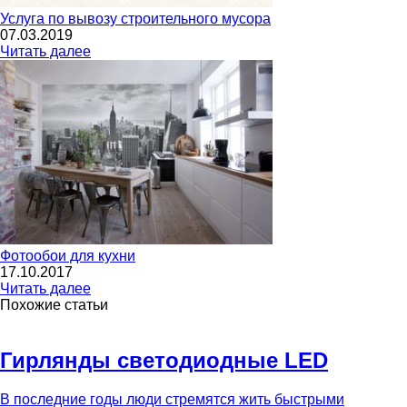
Услуга по вывозу строительного мусора
07.03.2019
Читать далее
Фотообои для кухни
17.10.2017
Читать далее
Похожие статьи
Гирлянды светодиодные LED
В последние годы люди стремятся жить быстрыми