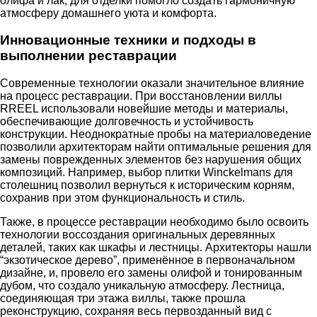
олифа и лак, для отделки помогло создать гармоничную
атмосферу домашнего уюта и комфорта.
Инновационные техники и подходы в
выполнении реставрации
Современные технологии оказали значительное влияние
на процесс реставрации. При восстановлении виллы
RREEL использовали новейшие методы и материалы,
обеспечивающие долговечность и устойчивость
конструкции. Неоднократные пробы на материаловедение
позволили архитекторам найти оптимальные решения для
замены поврежденных элементов без нарушения общих
композиций. Например, выбор плитки Winckelmans для
столешниц позволил вернуться к историческим корням,
сохранив при этом функциональность и стиль.
Также, в процессе реставрации необходимо было освоить
технологии воссоздания оригинальных деревянных
деталей, таких как шкафы и лестницы. Архитекторы нашли
“экзотическое дерево”, применённое в первоначальном
дизайне, и, провело его замены олифой и тонированным
дубом, что создало уникальную атмосферу. Лестница,
соединяющая три этажа виллы, также прошла
реконструкцию, сохраняя весь первозданный вид с