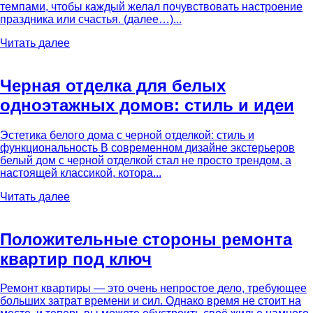
темпами, чтобы каждый желал почувствовать настроение
праздника или счастья. (далее…)...
Читать далее
Черная отделка для белых
одноэтажных домов: стиль и идеи
Эстетика белого дома с черной отделкой: стиль и
функциональность В современном дизайне экстерьеров
белый дом с черной отделкой стал не просто трендом, а
настоящей классикой, котора...
Читать далее
Положительные стороны ремонта
квартир под ключ
Ремонт квартиры — это очень непростое дело, требующее
больших затрат времени и сил. Однако время не стоит на