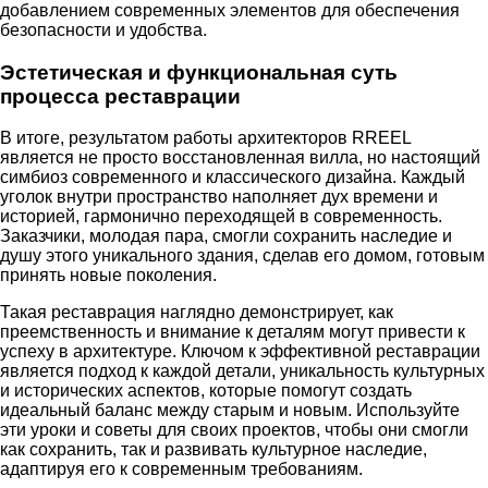
добавлением современных элементов для обеспечения
безопасности и удобства.
Эстетическая и функциональная суть
процесса реставрации
В итоге, результатом работы архитекторов RREEL
является не просто восстановленная вилла, но настоящий
симбиоз современного и классического дизайна. Каждый
уголок внутри пространство наполняет дух времени и
историей, гармонично переходящей в современность.
Заказчики, молодая пара, смогли сохранить наследие и
душу этого уникального здания, сделав его домом, готовым
принять новые поколения.
Такая реставрация наглядно демонстрирует, как
преемственность и внимание к деталям могут привести к
успеху в архитектуре. Ключом к эффективной реставрации
является подход к каждой детали, уникальность культурных
и исторических аспектов, которые помогут создать
идеальный баланс между старым и новым. Используйте
эти уроки и советы для своих проектов, чтобы они смогли
как сохранить, так и развивать культурное наследие,
адаптируя его к современным требованиям.