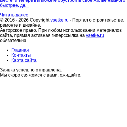
месте, и теперь вы можете обустроить своё жилье намного
быстрее, де...
Читать далее
© 2016 - 2026 Copyright
vsetke.ru
- Портал о строительстве,
ремонте и дизайне.
Авторское право. При любом использовании материалов
сайта, прямая активная гиперссылка на
vsetke.ru
обязательна.
Главная
Контакты
Карта сайта
Заявка успешно отправлена.
Мы скоро свяжемся с вами, ожидайте.