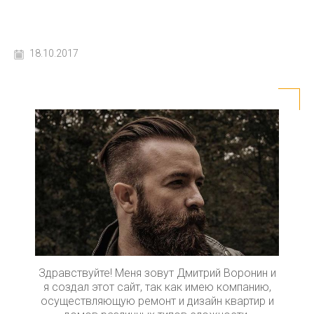
18.10.2017
Здравствуйте! Меня зовут Дмитрий Воронин и
я создал этот сайт, так как имею компанию,
осуществляющую ремонт и дизайн квартир и