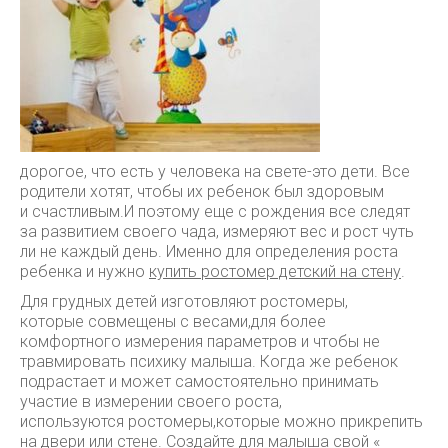
дорогое, что есть у человека на свете-это дети. Все
родители хотят, чтобы их ребенок был здоровым
и счастливым.
И поэтому еще с рождения все следят
за развитием своего чада, измеряют вес и рост чуть
ли не каждый день. Именно для определения роста
ребенка и нужно
купить ростомер детский на стену
.
Для грудных детей изготовляют ростомеры,
которые совмещены с весами,для более
комфортного измерения параметров и чтобы не
травмировать психику малыша. Когда же ребенок
подрастает и может самостоятельно принимать
участие в измерении своего роста,
используются ростомеры,которые можно прикрепить
на двери или стене. Создайте для малыша свой «