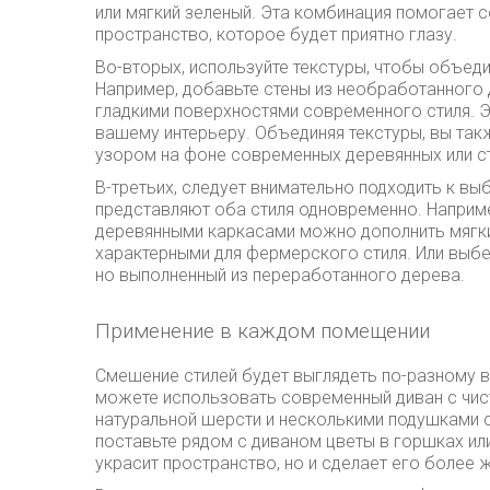
или мягкий зеленый. Эта комбинация помогает 
пространство, которое будет приятно глазу.
Во-вторых, используйте текстуры, чтобы объеди
Например, добавьте стены из необработанного д
гладкими поверхностями современного стиля. Э
вашему интерьеру. Объединяя текстуры, вы та
узором на фоне современных деревянных или с
В-третьих, следует внимательно подходить к в
представляют оба стиля одновременно. Например
деревянными каркасами можно дополнить мягки
характерными для фермерского стиля. Или выбе
но выполненный из переработанного дерева.
Применение в каждом помещении
Смешение стилей будет выглядеть по-разному 
можете использовать современный диван с чис
натуральной шерсти и несколькими подушками 
поставьте рядом с диваном цветы в горшках или
украсит пространство, но и сделает его более 