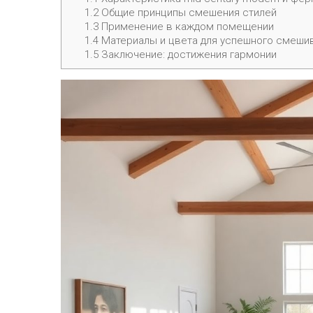
1.2
Общие принципы смешения стилей
1.3
Применение в каждом помещении
1.4
Материалы и цвета для успешного смеши
1.5
Заключение: достижения гармонии