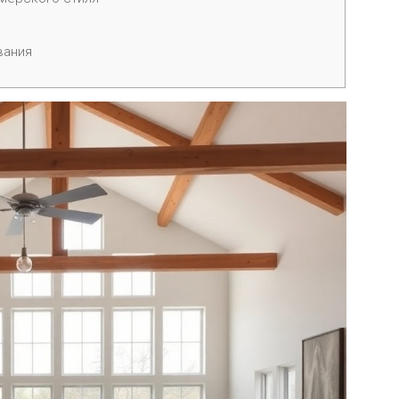
вания