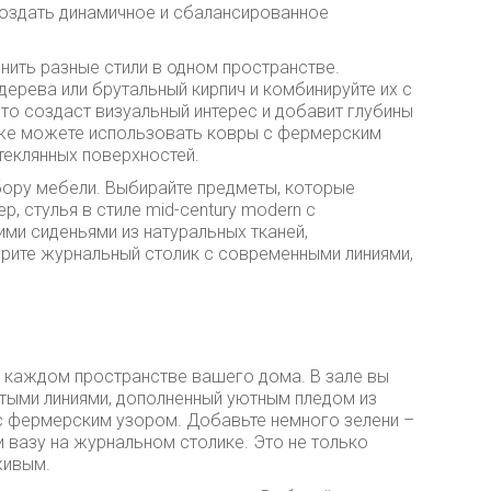
создать динамичное и сбалансированное
нить разные стили в одном пространстве.
ерева или брутальный кирпич и комбинируйте их с
то создаст визуальный интерес и добавит глубины
кже можете использовать ковры с фермерским
теклянных поверхностей.
ыбору мебели. Выбирайте предметы, которые
, стулья в стиле mid-century modern с
ми сиденьями из натуральных тканей,
рите журнальный столик с современными линиями,
в каждом пространстве вашего дома. В зале вы
тыми линиями, дополненный уютным пледом из
с фермерским узором. Добавьте немного зелени –
 вазу на журнальном столике. Это не только
живым.