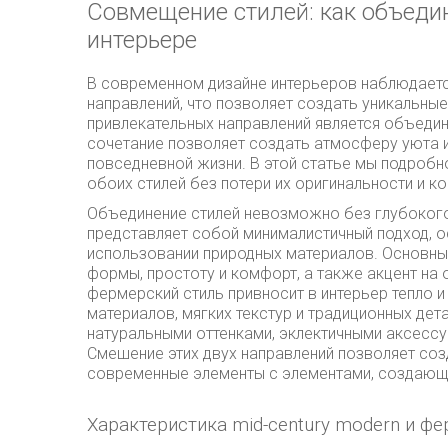
Совмещение стилей: как объеди
интерьере
В современном дизайне интерьеров наблюдаетс
направлений, что позволяет создать уникальны
привлекательных направлений является объедин
сочетание позволяет создать атмосферу уюта и
повседневной жизни. В этой статье мы подробн
обоих стилей без потери их оригинальности и к
Объединение стилей невозможно без глубокого 
представляет собой минималистичный подход, о
использовании природных материалов. Основны
формы, простоту и комфорт, а также акцент на
фермерский стиль привносит в интерьер тепло 
материалов, мягких текстур и традиционных дет
натуральными оттенками, эклектичными аксессу
Смешение этих двух направлений позволяет со
современные элементы с элементами, создающ
Характеристика mid-century modern и ф