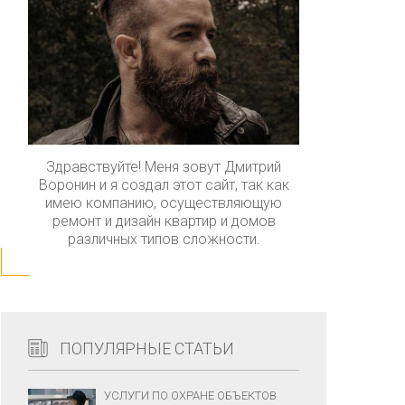
Здравствуйте! Меня зовут Дмитрий
Воронин и я создал этот сайт, так как
имею компанию, осуществляющую
ремонт и дизайн квартир и домов
различных типов сложности.
ПОПУЛЯРНЫЕ СТАТЬИ
УСЛУГИ ПО ОХРАНЕ ОБЪЕКТОВ