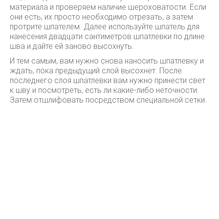
материала и проверяем наличие шероховатости. Если
они есть, их просто необходимо отрезать, а затем
протрите шпателем. Далее используйте шпатель для
нанесения двадцати сантиметров шпатлевки по длине
шва и дайте ей заново высохнуть.
И тем самым, вам нужно снова наносить шпатлевку и
ждать, пока предыдущий слой высохнет. После
последнего слоя шпатлевки вам нужно принести свет
к шву и посмотреть, есть ли какие-либо неточности.
Затем отшлифовать посредством специальной сетки.