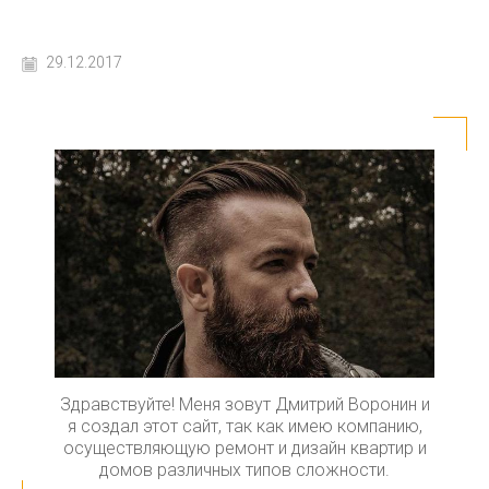
29.12.2017
Здравствуйте! Меня зовут Дмитрий Воронин и
я создал этот сайт, так как имею компанию,
осуществляющую ремонт и дизайн квартир и
домов различных типов сложности.