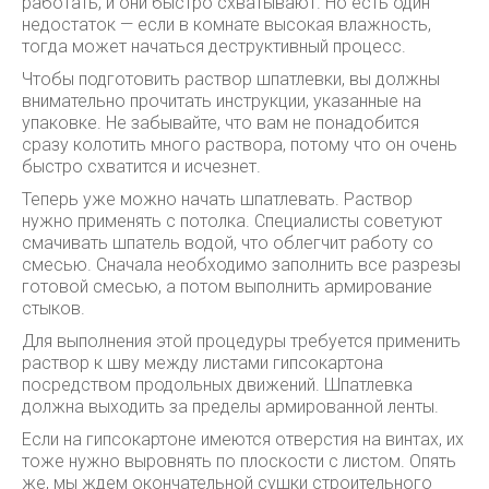
работать, и они быстро схватывают. Но есть один
недостаток — если в комнате высокая влажность,
тогда может начаться деструктивный процесс.
Чтобы подготовить раствор шпатлевки, вы должны
внимательно прочитать инструкции, указанные на
упаковке. Не забывайте, что вам не понадобится
сразу колотить много раствора, потому что он очень
быстро схватится и исчезнет.
Теперь уже можно начать шпатлевать. Раствор
нужно применять с потолка. Специалисты советуют
смачивать шпатель водой, что облегчит работу со
смесью. Сначала необходимо заполнить все разрезы
готовой смесью, а потом выполнить армирование
стыков.
Для выполнения этой процедуры требуется применить
раствор к шву между листами гипсокартона
посредством продольных движений. Шпатлевка
должна выходить за пределы армированной ленты.
Если на гипсокартоне имеются отверстия на винтах, их
тоже нужно выровнять по плоскости с листом. Опять
же, мы ждем окончательной сушки строительного