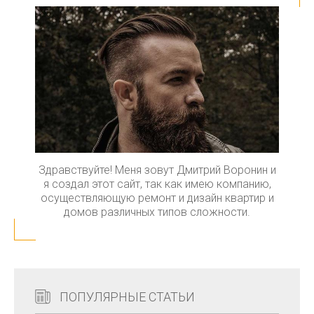
Здравствуйте! Меня зовут Дмитрий Воронин и
я создал этот сайт, так как имею компанию,
осуществляющую ремонт и дизайн квартир и
домов различных типов сложности.
ПОПУЛЯРНЫЕ СТАТЬИ