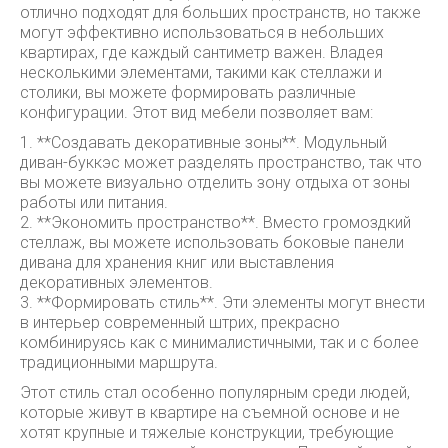
отлично подходят для больших пространств, но также
могут эффективно использоваться в небольших
квартирах, где каждый сантиметр важен. Владея
несколькими элементами, такими как стеллажи и
столики, вы можете формировать различные
конфигурации. Этот вид мебели позволяет вам:
1. **Создавать декоративные зоны**. Модульный
диван-буккэс может разделять пространство, так что
вы можете визуально отделить зону отдыха от зоны
работы или питания.
2. **Экономить пространство**. Вместо громоздкий
стеллаж, вы можете использовать боковые панели
дивана для хранения книг или выставления
декоративных элементов.
3. **Формировать стиль**. Эти элементы могут внести
в интерьер современный штрих, прекрасно
комбинируясь как с минималистичными, так и с более
традиционными маршрута.
Этот стиль стал особенно популярным среди людей,
которые живут в квартире на съемной основе и не
хотят крупные и тяжелые конструкции, требующие