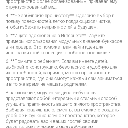
пространство более организованным, придавая ему
структурированный вид.
4. **Не забывайте про чистоту**. Сделайте выбор в
пользу поверхностей, легко поддающихся чистке,
чтобы избежать неприятностей в будущем.
5. **Ищите вдохновение в Интернете**. Изучите
примеры использования модульных диванов-буккэсов
в интерьере. Это поможет вам найти идеи для
интеграции этой концепции в собственное жилье.
6. **Помните о ребенке**. Если вы имеете детей,
выбирайте конструкцию, безопасную и удобную для
их потребностей, например, можно организовать
пространство, где они смогут каждый сам заниматься
и в то же время не мешать родителям.
В заключение, модульные диваны-буккэсы
представляют собой интересный и стильный способ
улучшить практичность вашего жилого пространства.
Выбирая правильные элементы, вы сможете создать
удобное и функциональное пространство, которое
будет радовать вас и ваших гостей своими
уникальными формами и многообразием