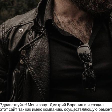
Здравствуйте! Меня зовут Дмитрий Воронин и я создал
этот сайт, так как имею компанию, осуществляющую ремонт