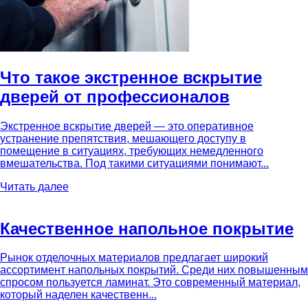
Что такое экстренное вскрытие
дверей от профессионалов
Экстренное вскрытие дверей — это оперативное
устранение препятствия, мешающего доступу в
помещение в ситуациях, требующих немедленного
вмешательства. Под такими ситуациями понимают...
Читать далее
Качественное напольное покрытие
Рынок отделочных материалов предлагает широкий
ассортимент напольных покрытий. Среди них повышенным
спросом пользуется ламинат. Это современный материал,
который наделен качественн...