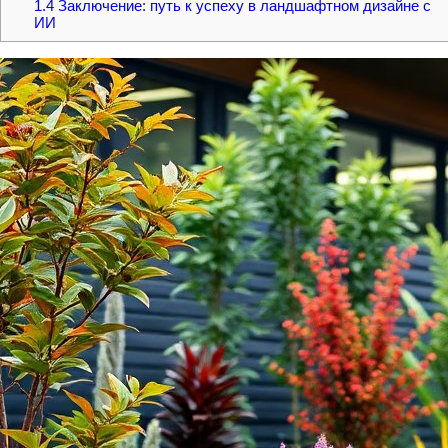
1.4
Заключение: путь к успеху в ландшафтном дизайне с
ИИ