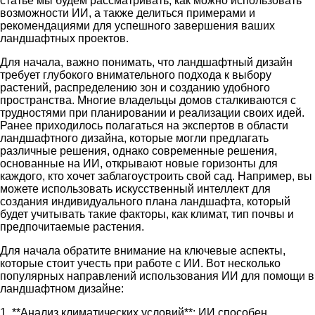
статье мы будем рассматривать, как можно использовать
возможности ИИ, а также делиться примерами и
рекомендациями для успешного завершения ваших
ландшафтных проектов.
Для начала, важно понимать, что ландшафтный дизайн
требует глубокого внимательного подхода к выбору
растений, распределению зон и созданию удобного
пространства. Многие владельцы домов сталкиваются с
трудностями при планировании и реализации своих идей.
Ранее приходилось полагаться на экспертов в области
ландшафтного дизайна, которые могли предлагать
различные решения, однако современные решения,
основанные на ИИ, открывают новые горизонты для
каждого, кто хочет заблагоустроить свой сад. Например, вы
можете использовать искусственный интеллект для
создания индивидуального плана ландшафта, который
будет учитывать такие факторы, как климат, тип почвы и
предпочитаемые растения.
Для начала обратите внимание на ключевые аспекты,
которые стоит учесть при работе с ИИ. Вот несколько
популярных направлений использования ИИ для помощи в
ландшафтном дизайне:
1. **Анализ климатических условий**: ИИ способен