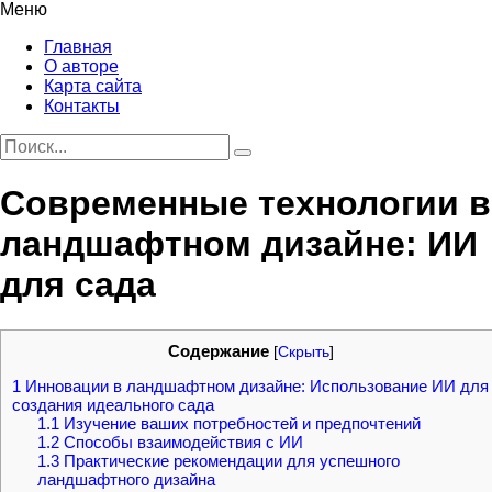
Меню
Главная
О авторе
Карта сайта
Контакты
Современные технологии в
ландшафтном дизайне: ИИ
для сада
Содержание
[
Скрыть
]
1
Инновации в ландшафтном дизайне: Использование ИИ для
создания идеального сада
1.1
Изучение ваших потребностей и предпочтений
1.2
Способы взаимодействия с ИИ
1.3
Практические рекомендации для успешного
ландшафтного дизайна