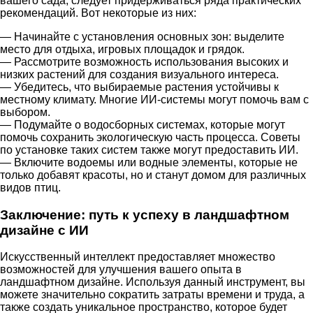
вашего сада, следует придерживаться ряда практических
рекомендаций. Вот некоторые из них:
— Начинайте с установления основных зон: выделите
место для отдыха, игровых площадок и грядок.
— Рассмотрите возможность использования высоких и
низких растений для создания визуального интереса.
— Убедитесь, что выбираемые растения устойчивы к
местному климату. Многие ИИ-системы могут помочь вам с
выбором.
— Подумайте о водосборных системах, которые могут
помочь сохранить экологическую часть процесса. Советы
по установке таких систем также могут предоставить ИИ.
— Включите водоемы или водные элементы, которые не
только добавят красоты, но и станут домом для различных
видов птиц.
Заключение: путь к успеху в ландшафтном
дизайне с ИИ
Искусственный интеллект предоставляет множество
возможностей для улучшения вашего опыта в
ландшафтном дизайне. Используя данный инструмент, вы
можете значительно сократить затраты времени и труда, а
также создать уникальное пространство, которое будет