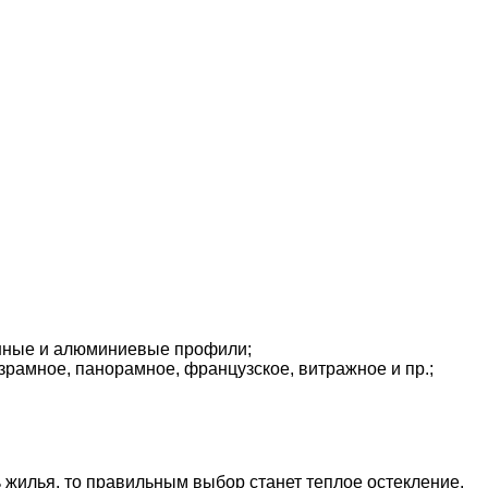
вянные и алюминиевые профили;
езрамное, панорамное, французское, витражное и пр.;
дь жилья, то правильным выбор станет теплое остекление.