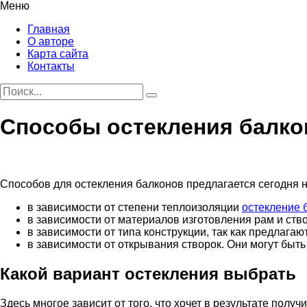
Меню
Главная
О авторе
Карта сайта
Контакты
Способы остекления балко
Способов для остекления балконов предлагается сегодня н
в зависимости от степени теплоизоляции
остекление 
в зависимости от материалов изготовления рам и ст
в зависимости от типа конструкции, так как предлага
в зависимости от открывания створок. Они могут быт
Какой вариант остекления выбрать
Здесь многое зависит от того, что хочет в результате пол