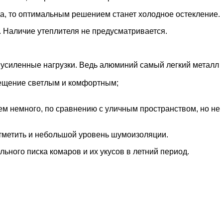
а, то оптимальным решением станет холодное остекление.
 Наличие утеплителя не предусматривается.
ь усиленные нагрузки. Ведь алюминий самый легкий металл
омещение светлым и комфортным;
сем немного, по сравнению с уличным пространством, но не
отметить и небольшой уровень шумоизоляции.
льного писка комаров и их укусов в летний период.