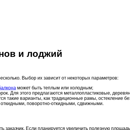
нов и лоджий
есколько. Выбор их зависит от некоторых параметров:
балкона
может быть теплым или холодным;
ворок. Для этого предлагаются металлопластиковые, дере
ются такие варианты, как традиционные рамы, остекление б
ь откидными, поворотно-откидными, сдвижными.
учить заказчик. Если планируется увеличить полезную площа