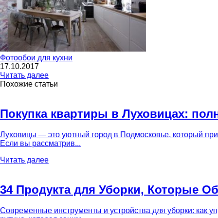
Фотообои для кухни
17.10.2017
Читать далее
Похожие статьи
Покупка квартиры в Луховицах: пол
Луховицы — это уютный город в Подмосковье, который при
Если вы рассматрив...
Читать далее
34 Продукта для Уборки, Которые О
Современные инструменты и устройства для уборки: как у