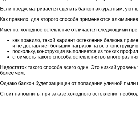
Если предусматривается сделать балкон аккуратным, уютн
Как правило, для второго способа применяются алюминиев
Именно, холодное остекление отличается следующими пр
как правило, такой вариант остекления балкона прим
и не доставляет больших нагрузок на всю конструкцию
поскольку, конструкция выполняется из тонких профил
стоимость такого способа остекления во много раз н
Недостаток такого способа всего один. Это низкий уровень
более чем.
Однако балкон будет защищен от попадания уличной пыли и
Стоит напомнить, при заказе холодного остекления необходи