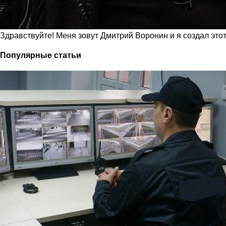
Здравствуйте! Меня зовут Дмитрий Воронин и я создал это
Популярные статьи