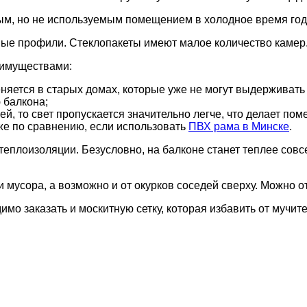
ым, но не используемым помещением в холодное время год
ые профили. Стеклопакеты имеют малое количество камер.
еимуществами:
еняется в старых домах, которые уже не могут выдерживат
 балкона;
ей, то свет пропускается значительно легче, что делает п
иже по сравнению, если использовать
ПВХ рама в Минске
.
 теплоизоляции. Безусловно, на балконе станет теплее сов
 мусора, а возможно и от окурков соседей сверху. Можно 
мо заказать и москитную сетку, которая избавить от мучите