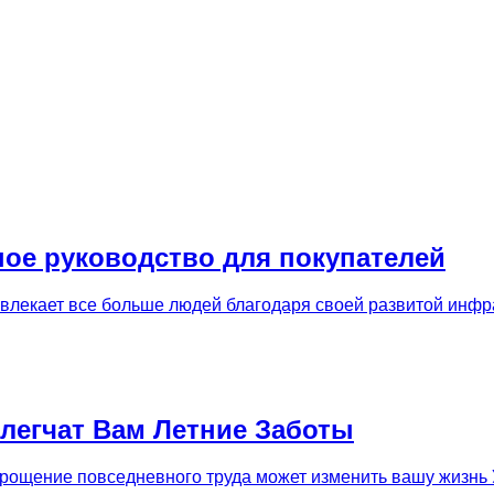
ное руководство для покупателей
влекает все больше людей благодаря своей развитой инфра
блегчат Вам Летние Заботы
прощение повседневного труда может изменить вашу жизнь 