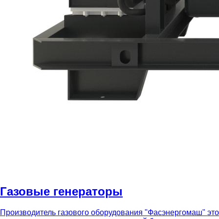
Газовые генераторы
Производитель газового оборудования "Фасэнергомаш" это