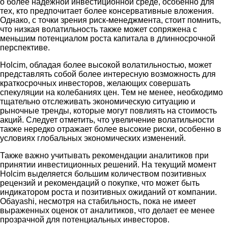
о более надежной инвестиционной среде, особенно для
тех, кто предпочитает более консервативные вложения.
Однако, с точки зрения риск-менеджмента, стоит помнить,
что низкая волатильность также может сопряжена с
меньшим потенциалом роста капитала в длинносрочной
перспективе.
Holcim, обладая более высокой волатильностью, может
представлять собой более интересную возможность для
краткосрочных инвесторов, желающих совершать
спекуляции на колебаниях цен. Тем не менее, необходимо
тщательно отслеживать экономическую ситуацию и
рыночные тренды, которые могут повлиять на стоимость
акций. Следует отметить, что увеличение волатильности
также нередко отражает более высокие риски, особенно в
условиях глобальных экономических изменений.
Также важно учитывать рекомендации аналитиков при
принятии инвестиционных решений. На текущий момент
Holcim выделяется большим количеством позитивных
рецензий и рекомендаций о покупке, что может быть
индикатором роста и позитивных ожиданий от компании.
Обayashi, несмотря на стабильность, пока не имеет
выраженных оценок от аналитиков, что делает ее менее
прозрачной для потенциальных инвесторов.