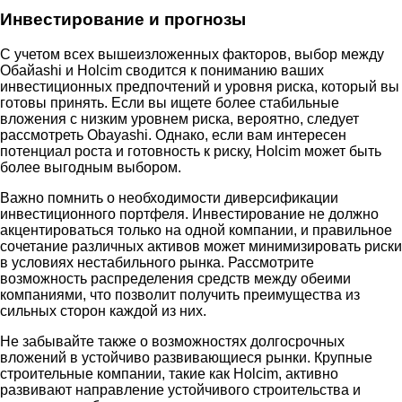
Инвестирование и прогнозы
С учетом всех вышеизложенных факторов, выбор между
Обайashi и Holcim сводится к пониманию ваших
инвестиционных предпочтений и уровня риска, который вы
готовы принять. Если вы ищете более стабильные
вложения с низким уровнем риска, вероятно, следует
рассмотреть Obayashi. Однако, если вам интересен
потенциал роста и готовность к риску, Holcim может быть
более выгодным выбором.
Важно помнить о необходимости диверсификации
инвестиционного портфеля. Инвестирование не должно
акцентироваться только на одной компании, и правильное
сочетание различных активов может минимизировать риски
в условиях нестабильного рынка. Рассмотрите
возможность распределения средств между обеими
компаниями, что позволит получить преимущества из
сильных сторон каждой из них.
Не забывайте также о возможностях долгосрочных
вложений в устойчиво развивающиеся рынки. Крупные
строительные компании, такие как Holcim, активно
развивают направление устойчивого строительства и