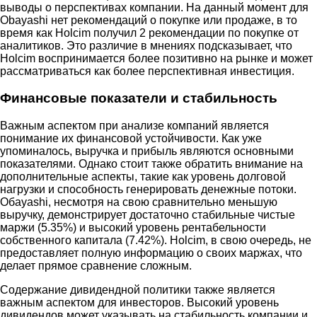
выводы о перспективах компании. На данный момент для
Obayashi нет рекомендаций о покупке или продаже, в то
время как Holcim получил 2 рекомендации по покупке от
аналитиков. Это различие в мнениях подсказывает, что
Holcim воспринимается более позитивно на рынке и может
рассматриваться как более перспективная инвестиция.
Финансовые показатели и стабильность
Важным аспектом при анализе компаний является
понимание их финансовой устойчивости. Как уже
упоминалось, выручка и прибыль являются основными
показателями. Однако стоит также обратить внимание на
дополнительные аспекты, такие как уровень долговой
нагрузки и способность генерировать денежные потоки.
Обayashi, несмотря на свою сравнительно меньшую
выручку, демонстрирует достаточно стабильные чистые
маржи (5.35%) и высокий уровень рентабельности
собственного капитала (7.42%). Holcim, в свою очередь, не
предоставляет полную информацию о своих маржах, что
делает прямое сравнение сложным.
Содержание дивидендной политики также является
важным аспектом для инвесторов. Высокий уровень
дивидендов может указывать на стабильность компании и