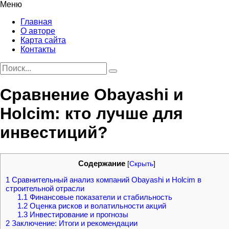
Меню
Главная
О авторе
Карта сайта
Контакты
Сравнение Obayashi и
Holcim: кто лучше для
инвестиций?
Содержание
[
Скрыть
]
1
Сравнительный анализ компаний Obayashi и Holcim в
строительной отрасли
1.1
Финансовые показатели и стабильность
1.2
Оценка рисков и волатильности акций
1.3
Инвестирование и прогнозы
2
Заключение: Итоги и рекомендации