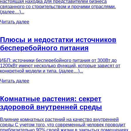
настоящая находка для представителей бизнеса
связанного со строительством и прочими отраслями.
(далее…)...
Читать далее
Плюсы и недостатки источников
бесперебойного питания
ИБП: источники бесперебойного питания от 300Вт до
1200кВт имеют несколько функций, которые зависят от
конкретной модели и типа. (далее…)...
Читать далее
Комнатные растения: секрет
здоровой внутренней среды
Влияние комнатных растений на качество внутренней
среды С учетом того, что современный человек проводит
приблизительно 90% своей жизни в закрытых помещениях,