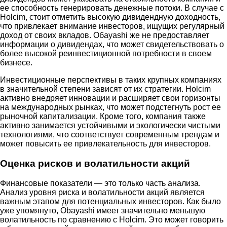
ее способность генерировать денежные потоки. В случае с
Holcim, стоит отметить высокую дивидендную доходность,
что привлекает внимание инвесторов, ищущих регулярный
доход от своих вкладов. Обayashi же не предоставляет
информации о дивидендах, что может свидетельствовать о
более высокой реинвестиционной потребности в своем
бизнесе.
Инвестиционные перспективы в таких крупных компаниях
в значительной степени зависят от их стратегии. Holcim
активно внедряет инновации и расширяет свои горизонты
на международных рынках, что может подстегнуть рост ее
рыночной капитализации. Кроме того, компания также
активно занимается устойчивыми и экологически чистыми
технологиями, что соответствует современным трендам и
может повысить ее привлекательность для инвесторов.
Оценка рисков и волатильности акций
Финансовые показатели — это только часть анализа.
Анализ уровня риска и волатильности акций является
важным этапом для потенциальных инвесторов. Как было
уже упомянуто, Obayashi имеет значительно меньшую
волатильность по сравнению с Holcim. Это может говорить