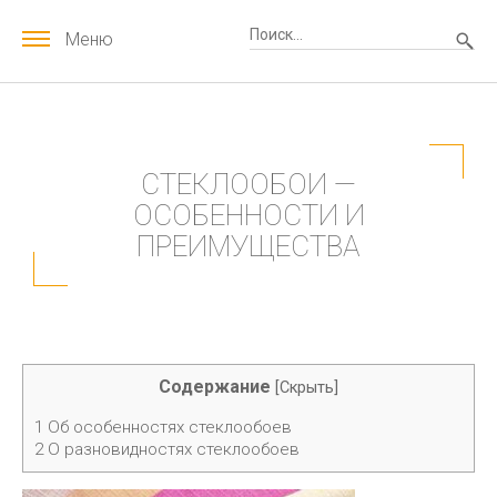
Меню
СТЕКЛООБОИ —
ОСОБЕННОСТИ И
ПРЕИМУЩЕСТВА
Содержание
[
Скрыть
]
1
Об особенностях стеклообоев
2
О разновидностях стеклообоев