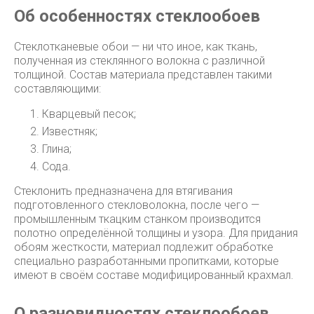
Об особенностях стеклообоев
Стеклотканевые обои — ни что иное, как ткань,
полученная из стеклянного волокна с различной
толщиной. Состав материала представлен такими
составляющими:
Кварцевый песок;
Известняк;
Глина;
Сода.
Стеклонить предназначена для втягивания
подготовленного стекловолокна, после чего —
промышленным ткацким станком производится
полотно определённой толщины и узора. Для придания
обоям жесткости, материал подлежит обработке
специально разработанными пропитками, которые
имеют в своём составе модифицированный крахмал.
О разновидностях стеклообоев