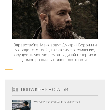
Здравствуйте! Меня зовут Дмитрий Воронин и
я создал этот сайт, так как имею компанию,
осуществляющую ремонт и дизайн квартир и
домов различных типов сложности.
ПОПУЛЯРНЫЕ СТАТЬИ
УСЛУГИ ПО ОХРАНЕ ОБЪЕКТОВ