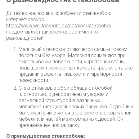
Для всех желающих приобрести стеклообои,
интернет-ресурс
https://www.wellton-com.by/catalog/steklooboi
предоставляет широкий ассортимент их
разновидностей.
Малярный стеклохолст является самым тонким
полотном без узора. Материал применяют при
выравнивании поверхности, укреплении стены,
повышении прочностных качеств краски, а также
придании эффекта гладкости и мраморности
поверхности.
Стеклотканевые обои обладают особой
плотностью, с декоративным узором и
рельефной структурой в различных
модификациях дизайнерских рисунков. Подобный
материал применяется в оклейке стен, корпусной
мебели или частей межкомнатных дверей. Он
предназначен под окраску.
О преимуществах стеклообоев: