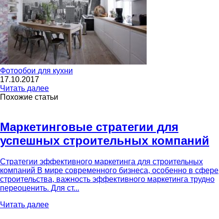
Фотообои для кухни
17.10.2017
Читать далее
Похожие статьи
Маркетинговые стратегии для
успешных строительных компаний
Стратегии эффективного маркетинга для строительных
компаний В мире современного бизнеса, особенно в сфере
строительства, важность эффективного маркетинга трудно
переоценить. Для ст...
Читать далее