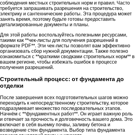
соблюдения местных строительных норм и правил. Часто
требуется запрашивать разрешения на строительство,
электрику и сантехнические работы. Эта процедура может
занять время, поэтому будьте готовы предоставить
детализированные документы и планы.
Для этой работы воспользуйтесь полезными ресурсами,
такими как **чек-листы для получения разрешений в
формате PDF**. Эти чек-листы позволят вам эффективно
организовать сбор нужной документации. Также полезно
ознакомиться с **краткими сводками строительных норм** в
вашем регионе, чтобы избежать ошибок в процессе
получения разрешений.
Строительный процесс: от фундамента до
отделки
После завершения всех подготовительных шагов можно
переходить к непосредственному строительству, которое
подразумевает множество последовательных этапов.
Начнём с **фундаментных работ**. Он играет важную роль
и отвечает за прочность и долговечность вашего дома. Это
включает в себя выемку почвы, заливку бетона и
возведение стен фундамента. Выбор типа фундамента