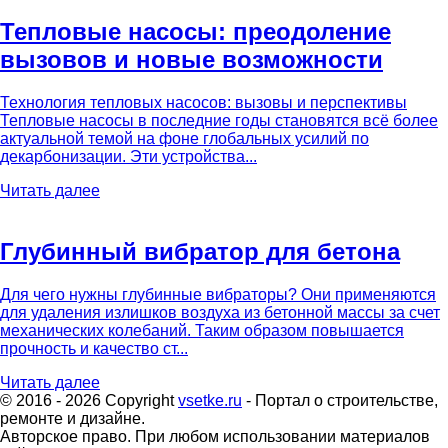
Тепловые насосы: преодоление
вызовов и новые возможности
Технология тепловых насосов: вызовы и перспективы
Тепловые насосы в последние годы становятся всё более
актуальной темой на фоне глобальных усилий по
декарбонизации. Эти устройства...
Читать далее
Глубинный вибратор для бетона
Для чего нужны глубинные вибраторы? Они применяются
для удаления излишков воздуха из бетонной массы за счет
механических колебаний. Таким образом повышается
прочность и качество ст...
Читать далее
© 2016 - 2026 Copyright
vsetke.ru
- Портал о строительстве,
ремонте и дизайне.
Авторское право. При любом использовании материалов