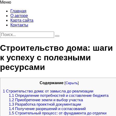
Меню
Главная
О авторе
Карта сайта
Контакты
Строительство дома: шаги
к успеху с полезными
ресурсами
Содержание
[
Скрыть
]
1
Строительство дома: от замысла до реализации
1.1
Определение потребностей и составление бюджета
1.2
Приобретение земли и выбор участка
1.3
Разработка проектной документации
1.4
Получение разрешений и согласований
1.5
Строительный процесс: от фундамента до отделки