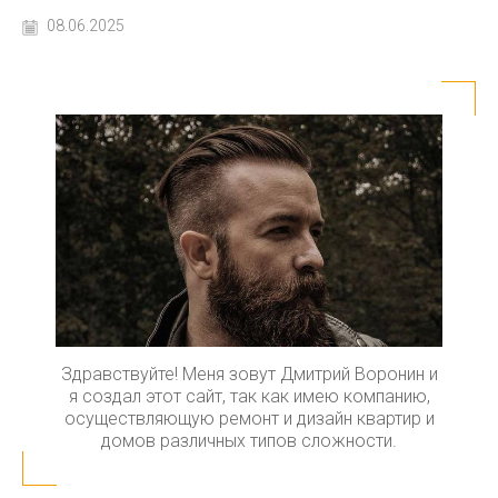
08.06.2025
Здравствуйте! Меня зовут Дмитрий Воронин и
я создал этот сайт, так как имею компанию,
осуществляющую ремонт и дизайн квартир и
домов различных типов сложности.