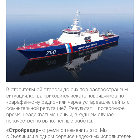
В строительной отрасли до сих пор распространены
ситуации, когда приходится искать подрядчиков по
«сарафанному радио» или через устаревшие сайты с
сомнительной репутацией. Результат — потерянное
время, неадекватные цены и, в худшем случае,
некачественно выполненные работы.
«Стройрадар»
стремится изменить это. Мы
объединили в одном сервисе надёжных исполнителей