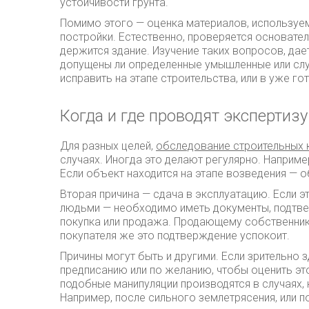
устойчивости грунта.
Помимо этого — оценка материалов, используем
постройки. Естественно, проверяется основате
держится здание. Изучение таких вопросов, да
допущены ли определенные умышленные или случ
исправить на этапе строительства, или в уже г
Когда и где проводят экспертиз
Для разных целей,
обследование строительных 
случаях. Иногда это делают регулярно. Например
Если объект находится на этапе возведения — 
Вторая причина — сдача в эксплуатацию. Если э
людьми — необходимо иметь документы, подтве
покупка или продажа. Продающему собственнику
покупателя же это подтверждение успокоит.
Причины могут быть и другими. Если зрительно 
предписанию или по желанию, чтобы оценить это
подобные манипуляции производятся в случаях,
Например, после сильного землетрясения, или 