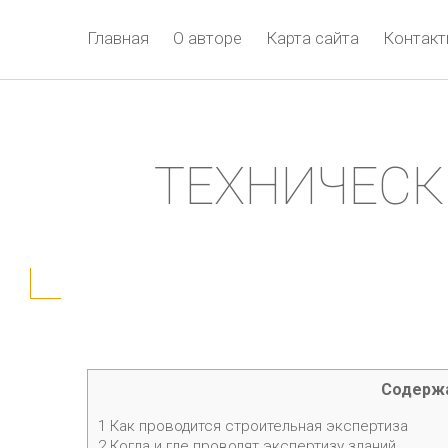
Главная
О авторе
Карта сайта
Контак
ТЕХНИЧЕСК
Содерж
1
Как проводится строительная экспертиза
2
Когда и где проводят экспертизу зданий