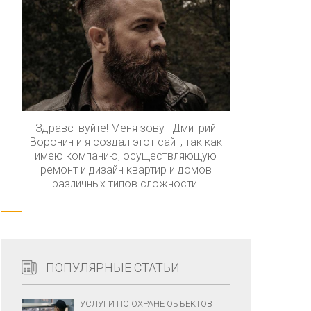
Здравствуйте! Меня зовут Дмитрий
Воронин и я создал этот сайт, так как
имею компанию, осуществляющую
ремонт и дизайн квартир и домов
различных типов сложности.
ПОПУЛЯРНЫЕ СТАТЬИ
УСЛУГИ ПО ОХРАНЕ ОБЪЕКТОВ