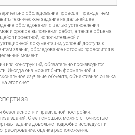
варительно обследование проводят прежде, чем
авить техническое задание на дальнейшее
едение обследования с целью установления
мов и сроков выполнения работ, а также объема
щейся проектной, исполнительной и
уатационной документации, условий доступа к
ентам здания, обследование которых проводится в
деленный момент.
ий или конструкций, обязательно производится
сти. Иногда она может быть формальной и
оскональное изучение объекта, объективная оценка
на этот счет.
спертиза
я безопасности и правильной постройки,
тиза зданий
. С её помощью, можно с точностью
пертизы, здание довольно подробно исследуют и
тографирование, оценка расположения,