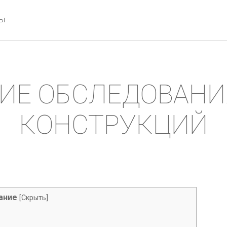
ты
ИЕ ОБСЛЕДОВАНИ
КОНСТРУКЦИЙ
ание
[
Скрыть
]