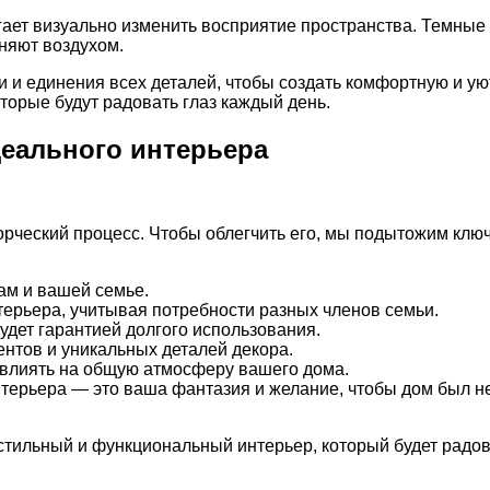
ает визуально изменить восприятие пространства. Темные ц
лняют воздухом.
 и единения всех деталей, чтобы создать комфортную и уют
оторые будут радовать глаз каждый день.
деального интерьера
орческий процесс. Чтобы облегчить его, мы подытожим клю
вам и вашей семье.
терьера, учитывая потребности разных членов семьи.
будет гарантией долгого использования.
нтов и уникальных деталей декора.
т влиять на общую атмосферу вашего дома.
 интерьера — это ваша фантазия и желание, чтобы дом был 
тильный и функциональный интерьер, который будет радова