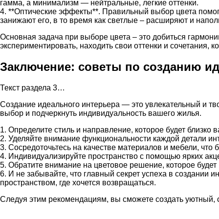
гамма, а минимализм — нейтральные, легкие оттенки.
4. **Оптические эффекты**. Правильный выбор цвета помог
занижают его, в то время как светлые – расширяют и напо
Основная задача при выборе цвета – это добиться гармонии
экспериментировать, находить свои оттенки и сочетания, к
Заключение: советы по созданию и
Текст раздела 3…
Создание идеального интерьера — это увлекательный и тв
выбор и подчеркнуть индивидуальность вашего жилья.
1. Определите стиль и направление, которое будет близко 
2. Уделяйте внимание функциональности каждой детали ин
3. Сосредоточьтесь на качестве материалов и мебели, что 
4. Индивидуализируйте пространство с помощью ярких акце
5. Обратите внимание на цветовое решение, которое буде
6. И не забывайте, что главный секрет успеха в создании
пространством, где хочется возвращаться.
Следуя этим рекомендациям, вы сможете создать уютный, с