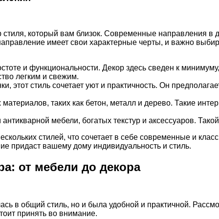
 стиля, который вам близок. Современные направления в д
аправление имеет свои характерные черты, и важно выбира
ростоте и функциональности. Декор здесь сведен к минимум
тво легким и свежим.
нки, этот стиль сочетает уют и практичность. Он предполаг
 материалов, таких как бетон, металл и дерево. Такие инте
м антикварной мебели, богатых текстур и аксессуаров. Так
скольких стилей, что сочетает в себе современные и класс
ие придаст вашему дому индивидуальность и стиль.
а: от мебели до декора
сь в общий стиль, но и была удобной и практичной. Рассмо
оит принять во внимание.