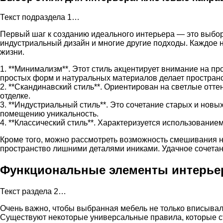
Текст подраздела 1…
Первый шаг к созданию идеального интерьера — это выбор
индустриальный дизайн и многие другие подходы. Каждое н
жизни.
1. **Минимализм**. Этот стиль акцентирует внимание на п
простых форм и натуральных материалов делает пространс
2. **Скандинавский стиль**. Ориентирован на светлые отте
отделке.
3. **Индустриальный стиль**. Это сочетание старых и новых
помещению уникальность.
4. **Классический стиль**. Характеризуется использование
Кроме того, можно рассмотреть возможность смешивания не
пространство лишними деталями иниками. Удачное сочетан
Функциональные элементы интерьер
Текст раздела 2…
Очень важно, чтобы выбранная мебель не только вписывала
Существуют некоторые универсальные правила, которые ст