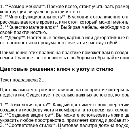
1. **Размер мебели**. Прежде всего, стоит учитывать раз
конструкции визуально расширят его.
2. **Многофункциональность**. В условиях ограниченного 
раскладывается в кровать, или стол, который может менять
3. **Качество материалов**. Выбирая мебель, необходимо 
своей практичностью.
4. **Декор**. Настенные полки, картина или декоративные 
осторожностью и продуманно сочетаться между собой.
Применение этих правил на практике поможет вам в созда
семьи. Главное, не торопитесь с выбором и обращайте вни
Цветовые решения: ключ к уюту и стилю
Текст подраздела 2…
Цвет оказывает огромное влияние на восприятие интерьер
недостатки. Существует несколько важных аспектов, котор
1. **Психология цвета**. Каждый цвет имеет свою энергети
создают атмосферу уюта и комфорта, в то время как холод
2. **Создание акцентов**. Вы можете использовать яркие 
украсить любое пространство, привлечет взгляд и добавит 
3. **Соответствие стилю**. Цветовая палитра должна под