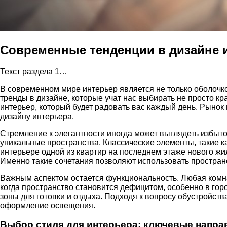
Современные тенденции в дизайне 
Текст раздела 1…
В современном мире интерьер является не только оболочк
тренды в дизайне, которые учат нас выбирать не просто 
интерьер, который будет радовать вас каждый день. Рыно
дизайну интерьера.
Стремление к элегантности иногда может выглядеть избыт
уникальные пространства. Классические элементы, такие 
интерьере одной из квартир на последнем этаже нового жи
Именно такие сочетания позволяют использовать пространст
Важным аспектом остается функциональность. Любая комна
когда пространство становится дефицитом, особенно в го
зоны для готовки и отдыха. Подходя к вопросу обустройст
оформление освещения.
Выбор стиля для интерьера: ключевые напра