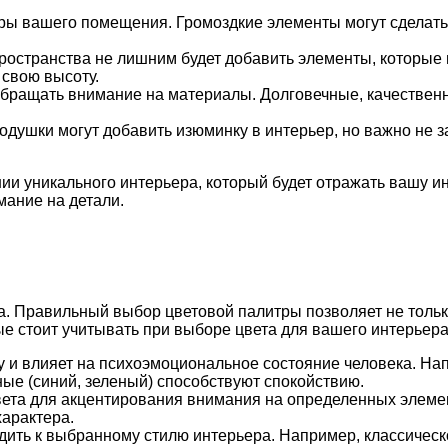
меры вашего помещения. Громоздкие элементы могут сделать
пространства не лишним будет добавить элементы, которые
 свою высоту.
обращать внимание на материалы. Долговечные, качественн
подушки могут добавить изюминку в интерьер, но важно не 
нии уникального интерьера, который будет отражать вашу 
мание на детали.
а. Правильный выбор цветовой палитры позволяет не тольк
ые стоит учитывать при выборе цвета для вашего интерьера
ку и влияет на психоэмоциональное состояние человека. На
ные (синий, зеленый) способствуют спокойствию.
цвета для акцентирования внимания на определенных элеме
характера.
ходить к выбранному стилю интерьера. Например, классиче