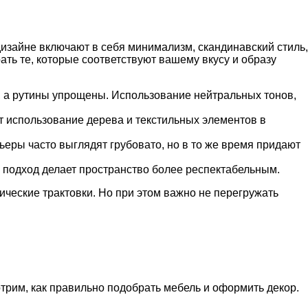
изайне включают в себя минимализм, скандинавский стиль,
ть те, которые соответствуют вашему вкусу и образу
у, а рутины упрощены. Использование нейтральных тонов,
ает использование дерева и текстильных элементов в
рьеры часто выглядят грубовато, но в то же время придают
ой подход делает пространство более респектабельным.
ические трактовки. Но при этом важно не перегружать
трим, как правильно подобрать мебель и оформить декор.