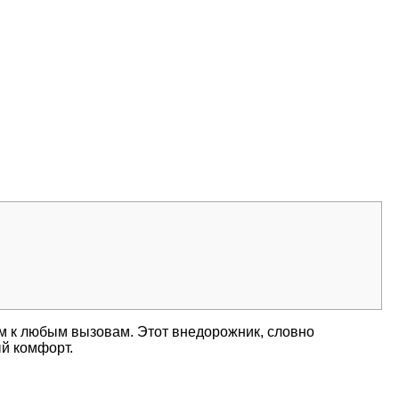
ым к любым вызовам. Этот внедорожник, словно
ый комфорт.