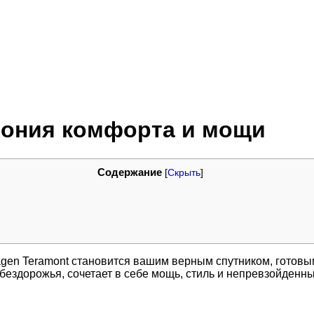
фония комфорта и мощи
Содержание
[
Скрыть
]
wagen Teramont становится вашим верным спутником, готов
бездорожья, сочетает в себе мощь, стиль и непревзойденн