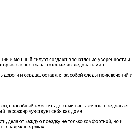
линии и мощный силуэт создают впечатление уверенности и
торые словно глаза, готовые исследовать мир.
ь дороги и сердца, оставляя за собой следы приключений и
алон, способный вместить до семи пассажиров, предлагает
й пассажир чувствует себя как дома.
и, делают каждую поездку не только комфортной, но и
ь в надежных руках.