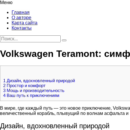
Меню
Главная
О авторе
Карта сайта
Контакты
Volkswagen Teramont: сим
1
Дизайн, вдохновленный природой
2
Простор и комфорт
3
Мощь и производительность
4
Ваш путь к приключениям
В мире, где каждый путь — это новое приключение, Volks
величественный корабль, плывущий по волнам асфальта и 
Дизайн, вдохновленный природой