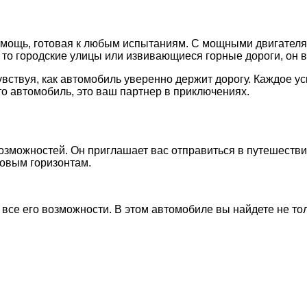
 и мощь, готовая к любым испытаниям. С мощными двигателя
то городские улицы или извивающиеся горные дороги, он вс
вствуя, как автомобиль уверенно держит дорогу. Каждое у
о автомобиль, это ваш партнер в приключениях.
озможностей. Он приглашает вас отправиться в путешествие
новым горизонтам.
 все его возможности. В этом автомобиле вы найдете не тол