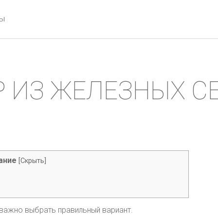
ты
Р ИЗ ЖЕЛЕЗНЫХ С
ание
[
Скрыть
]
важно выбрать правильный вариант.