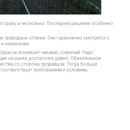
ибо сразу в несколько. Последнее решение особенно
 природные оттенки. Они гармонично смотрятся с
и назначения.
торых не возникает никаких сомнений. Надо
ие на рынке достаточно давно. Обязательное
чества со стороны продавцов. Тогда больше
соответствует требованиям и условиям,