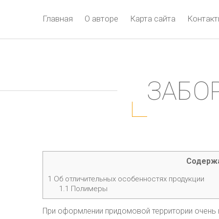
Главная
О авторе
Карта сайта
Контак
ЗАБО
Содерж
1
Об отличительных особенностях продукции
1.1
Полимеры
При оформлении придомовой территории очень 