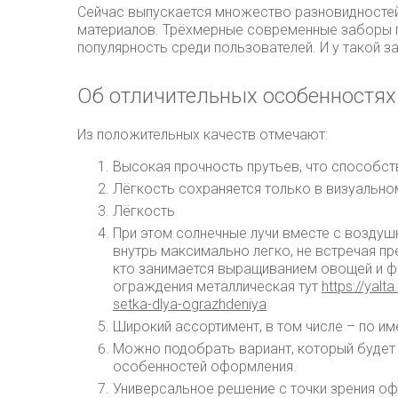
Сейчас выпускается множество разновидностей
материалов. Трёхмерные современные заборы
популярность среди пользователей. И у такой з
Об отличительных особенностях
Из положительных качеств отмечают:
Высокая прочность прутьев, что способст
Лёгкость сохраняется только в визуально
Лёгкость
При этом солнечные лучи вместе с возду
внутрь максимально легко, не встречая пр
кто занимается выращиванием овощей и фр
ограждения металлическая тут
https://yalt
setka-dlya-ograzhdeniya
Широкий ассортимент, в том числе – по и
Можно подобрать вариант, который будет 
особенностей оформления.
Универсальное решение с точки зрения о