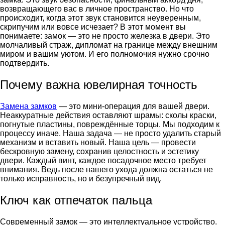
возвращающего вас в личное пространство. Но что
происходит, когда этот звук становится неуверенным,
скрипучим или вовсе исчезает? В этот момент вы
понимаете: замок — это не просто железка в двери. Это
молчаливый страж, дипломат на границе между внешним
миром и вашим уютом. И его полномочия нужно срочно
подтвердить.
Почему важна ювелирная точность
Замена замков
— это мини-операция для вашей двери.
Неаккуратные действия оставляют шрамы: сколы краски,
погнутые пластины, повреждённые торцы. Мы подходим к
процессу иначе. Наша задача — не просто удалить старый
механизм и вставить новый. Наша цель — провести
бескровную замену, сохранив целостность и эстетику
двери. Каждый винт, каждое посадочное место требует
внимания. Ведь после нашего ухода должна остаться не
только исправность, но и безупречный вид.
Ключ как отпечаток пальца
Современный замок — это интеллектуальное устройство.