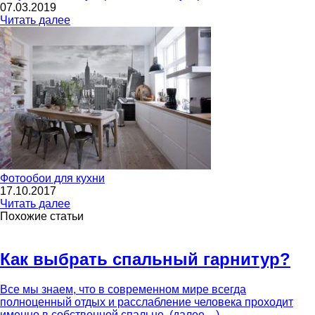
07.03.2019
Читать далее
Фотообои для кухни
17.10.2017
Читать далее
Похожие статьи
Как выбрать спальный гарнитур?
Все мы знаем, что в современном мире всегда
полноценный отдых и расслабление человека проходит
именно в собственной спальне. (далее…)...