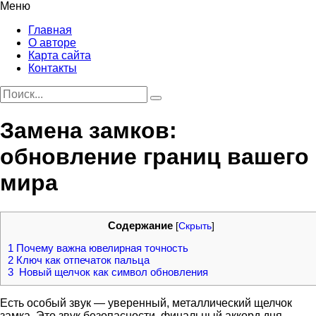
Меню
Главная
О авторе
Карта сайта
Контакты
Замена замков:
обновление границ вашего
мира
Содержание
[
Скрыть
]
1
Почему важна ювелирная точность
2
Ключ как отпечаток пальца
3
Новый щелчок как символ обновления
Есть особый звук — уверенный, металлический щелчок
замка. Это звук безопасности, финальный аккорд дня,