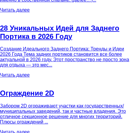
Читать далее
28 Уникальных Идей для Заднего
Портика в 2026 Году
Создание Идеального Заднего Портика: Тренды и Идеи
2026 Года Тема задних портиков становится все более
актуальной в 2026 году. Этот пространство не просто зона
для отдыха — это мес...
Читать далее
Ограждение 2D
Забором 2D огораживают участки как государственных/
муниципальных заведений, так и частные владения. Это
отличное секционное решение для многих территорий.
Плюсы ограждений ...
Читать далее