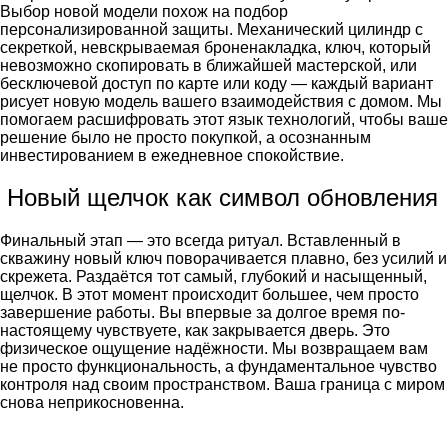
Выбор новой модели похож на подбор
персонализированной защиты. Механический цилиндр с
секреткой, невскрываемая броненакладка, ключ, который
невозможно скопировать в ближайшей мастерской, или
бесключевой доступ по карте или коду — каждый вариант
рисует новую модель вашего взаимодействия с домом. Мы
помогаем расшифровать этот язык технологий, чтобы ваше
решение было не просто покупкой, а осознанным
инвестированием в ежедневное спокойствие.
Новый щелчок как символ обновления
Финальный этап — это всегда ритуал. Вставленный в
скважину новый ключ поворачивается плавно, без усилий и
скрежета. Раздаётся тот самый, глубокий и насыщенный,
щелчок. В этот момент происходит большее, чем просто
завершение работы. Вы впервые за долгое время по-
настоящему чувствуете, как закрывается дверь. Это
физическое ощущение надёжности. Мы возвращаем вам
не просто функциональность, а фундаментальное чувство
контроля над своим пространством. Ваша граница с миром
снова неприкосновенна.