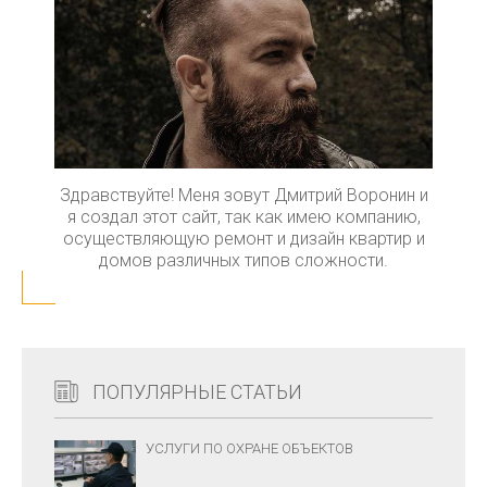
Здравствуйте! Меня зовут Дмитрий Воронин и
я создал этот сайт, так как имею компанию,
осуществляющую ремонт и дизайн квартир и
домов различных типов сложности.
ПОПУЛЯРНЫЕ СТАТЬИ
УСЛУГИ ПО ОХРАНЕ ОБЪЕКТОВ