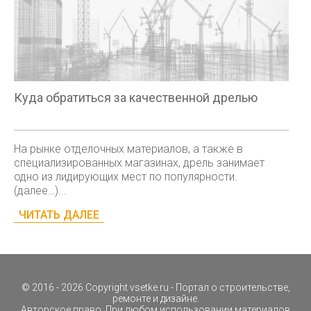
Куда обратиться за качественной дрелью
На рынке отделочных материалов, а также в
специализированных магазинах, дрель занимает
одно из лидирующих мест по популярности.
(далее…)...
ЧИТАТЬ ДАЛЕЕ
© 2016 - 2026 Copyright
vsetke.ru
- Портал о строительстве,
ремонте и дизайне.
Авторское право. При любом использовании материалов