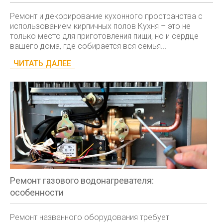
Ремонт и декорирование кухонного пространства с
использованием кирпичных полов Кухня – это не
только место для приготовления пищи, но и сердце
вашего дома, где собирается вся семья...
ЧИТАТЬ ДАЛЕЕ
Ремонт газового водонагревателя:
особенности
Ремонт названного оборудования требует