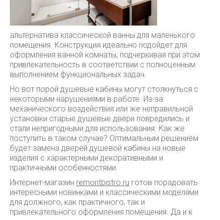
альтернатива классической ванны для маленького
помещения. Конструкция идеально подойдет для
оформления ванной комнаты, подчеркивая при этом
привлекательность в соответствии с полноценным
выполнением функциональных задач.
Но вот порой душевые кабины могут столкнуться с
некоторыми нарушениями в работе. Из-за
механического воздействия или же неправильной
установки старые душевые двери повредились и
стали непригодными для использования. Как же
поступить в таком случае? Оптимальным решением
будет замена дверей душевой кабины на новые
изделия с характерными декоративными и
практичными особенностями.
Интернет-магазин
remontbistro.ru
готов порадовать
интересными новинками и классическими моделями
для должного, как практичного, так и
привлекательного оформления помещения. Да и к