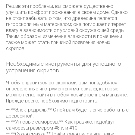
Решив эти проблемы, вы сможете существенно
улучшить комфорт проживания в своем доме. Однако
не стоит забывать о том, что древесина является
гигроскопичным материалом; она поглощает и теряет
влагу в зависимости от условий окружающей среды.
Таким образом, изменение влажности в помещении
также может стать причиной появления новых
скрипов.
Необходимые инструменты для успешного
устранения скрипов
Чтобы справиться со скрипами, вам понадобятся
определенные инструменты и материалы, которые
можно легко найти в любом хозяйственном магазине.
Прежде всего, необходимо подготовить:
— **Электродрель:** С ней вам будет легче работать с
древесиной.
— **Угловые саморезы:** Как правило, подойдут
саморезы размером #8 или #10.
— **Сухая смазка:** Графитовая пудра или тальк