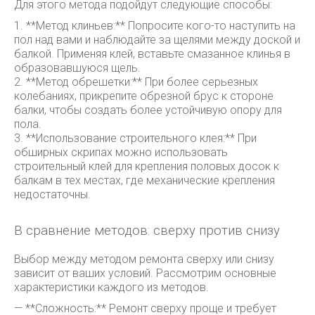
Для этого метода подойдут следующие способы:
1. **Метод клиньев:** Попросите кого-то наступить на
пол над вами и наблюдайте за щелями между доской и
балкой. Применяя клей, вставьте смазанное клинья в
образовавшуюся щель.
2. **Метод обрешетки:** При более серьезных
колебаниях, прикрепите обрезной брус к стороне
балки, чтобы создать более устойчивую опору для
пола.
3. **Использование строительного клея:** При
обширных скрипах можно использовать
строительный клей для крепления половых досок к
балкам в тех местах, где механические крепления
недостаточны.
В сравнение методов: сверху против снизу
Выбор между методом ремонта сверху или снизу
зависит от ваших условий. Рассмотрим основные
характеристики каждого из методов.
— **Сложность:** Ремонт сверху проще и требует