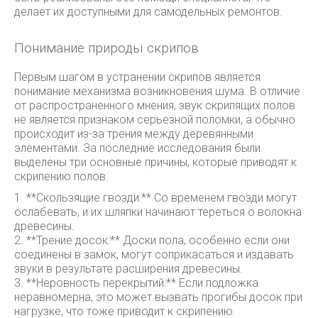
делает их доступными для самодельных ремонтов.
Понимание природы скрипов
Первым шагом в устранении скрипов является
понимание механизма возникновения шума. В отличие
от распространенного мнения, звук скрипящих полов
не является признаком серьезной поломки, а обычно
происходит из-за трения между деревянными
элементами. За последние исследования были
выделены три основные причины, которые приводят к
скрипению полов:
1. **Скользящие гвозди:** Со временем гвозди могут
ослабевать, и их шляпки начинают тереться о волокна
древесины.
2. **Трение досок:** Доски пола, особенно если они
соединены в замок, могут соприкасаться и издавать
звуки в результате расширения древесины.
3. **Неровность перекрытий:** Если подложка
неравномерна, это может вызвать прогибы досок при
нагрузке, что тоже приводит к скрипению.