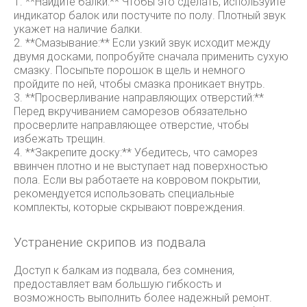
1. **Найдите балки:** Чтобы это сделать, используйте
индикатор балок или постучите по полу. Плотный звук
укажет на наличие балки.
2. **Смазывание:** Если узкий звук исходит между
двумя досками, попробуйте сначала применить сухую
смазку. Посыпьте порошок в щель и немного
пройдите по ней, чтобы смазка проникает внутрь.
3. **Просверливание направляющих отверстий:**
Перед вкручиванием саморезов обязательно
просверлите направляющее отверстие, чтобы
избежать трещин.
4. **Закрепите доску:** Убедитесь, что саморез
ввинчен плотно и не выступает над поверхностью
пола. Если вы работаете на ковровом покрытии,
рекомендуется использовать специальные
комплекты, которые скрывают повреждения.
Устранение скрипов из подвала
Доступ к балкам из подвала, без сомнения,
предоставляет вам большую гибкость и
возможность выполнить более надежный ремонт.