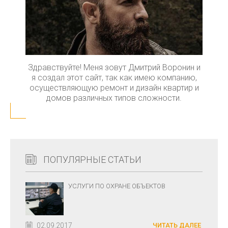
Здравствуйте! Меня зовут Дмитрий Воронин и
я создал этот сайт, так как имею компанию,
осуществляющую ремонт и дизайн квартир и
домов различных типов сложности.
ПОПУЛЯРНЫЕ СТАТЬИ
УСЛУГИ ПО ОХРАНЕ ОБЪЕКТОВ
02.09.2017
ЧИТАТЬ ДАЛЕЕ