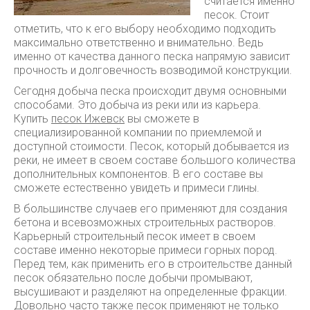
считается именно
песок.
Стоит
отметить, что к его выбору необходимо подходить
максимально ответственно и внимательно. Ведь
именно от качества данного песка напрямую зависит
прочность и долговечность возводимой конструкции.
Сегодня добыча песка происходит двумя основными
способами. Это добыча из реки или из карьера.
Купить
песок Ижевск
вы сможете в
специализированной компании по приемлемой и
доступной стоимости. Песок, который добывается из
реки, не имеет в своем составе большого количества
дополнительных компонентов. В его составе вы
сможете естественно увидеть и примеси глины.
В большинстве случаев его применяют для создания
бетона и всевозможных строительных растворов.
Карьерный строительный песок имеет в своем
составе именно некоторые примеси горных пород.
Перед тем, как применить его в строительстве данный
песок обязательно после добычи промывают,
высушивают и разделяют на определенные фракции.
Довольно часто также песок применяют не только