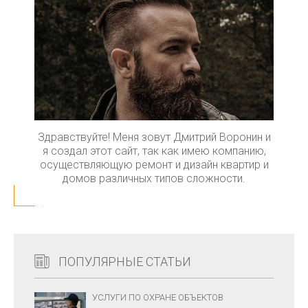
Здравствуйте! Меня зовут Дмитрий Воронин и
я создал этот сайт, так как имею компанию,
осуществляющую ремонт и дизайн квартир и
домов различных типов сложности.
ПОПУЛЯРНЫЕ СТАТЬИ
УСЛУГИ ПО ОХРАНЕ ОБЪЕКТОВ