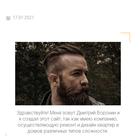
17.01.2021
Здравствуйте! Меня зовут Дмитрий Воронин и
я создал этот сайт, так как имею компанию,
осуществляющую ремонт и дизайн квартир и
домов различных типов сложности.